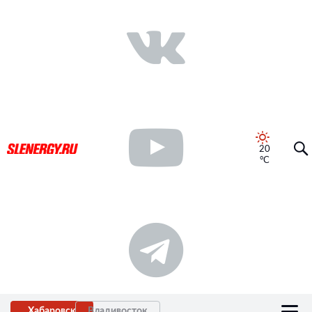
20
°C
Хабаровск
Владивосток