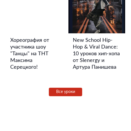
Хореография от
New School Hip-
участника шоу
Hop & Viral Dance:
"Танцы" на ТНТ
10 уроков хип-хопа
Максима
от Slenergy и
Серецкого!
Артура Панишева
Все уроки