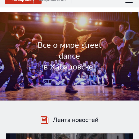
Все о мире street
dance
в Хабаровске!
Лента новостей