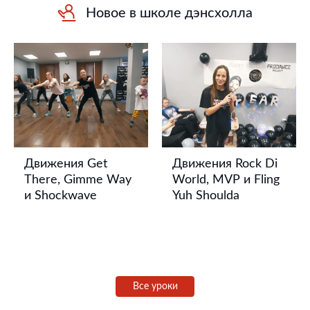
Новое в школе дэнсхолла
Движения Get
Движения Rock Di
There, Gimme Way
World, MVP и Fling
и Shockwave
Yuh Shoulda
Все уроки