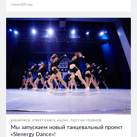
3 июля 2020 года
ХАБАРОВСК
STREET DANCE
АНОНС
ПОСТ НА ГЛАВНОЙ
Мы запускаем новый танцевальный проект
«Slenergy Dance»!