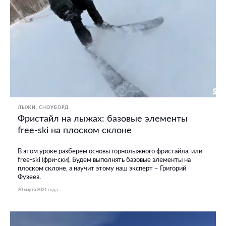
ЛЫЖИ
СНОУБОРД
Фристайл на лыжах: базовые элементы
free-ski на плоском склоне
В этом уроке разберем основы горнолыжного фристайла, или
free-ski (фри-ски). Будем выполнять базовые элементы на
плоском склоне, а научит этому наш эксперт – Григорий
Фузеев.
20 марта 2021 года