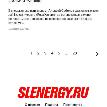
жилье и тусовки
В спецвыпуске наш эксперт Алексей Соболев расскажет о всех
лайфхаках курорта «Роза Хатор»: где остановиться, вкусно
покушать, взять снаряжение в прокат, покататься и классно
отдохнуть.
11 февраля 2021 года
1
2
3
4
5
...
20
О проекте
Правила
Партнерство