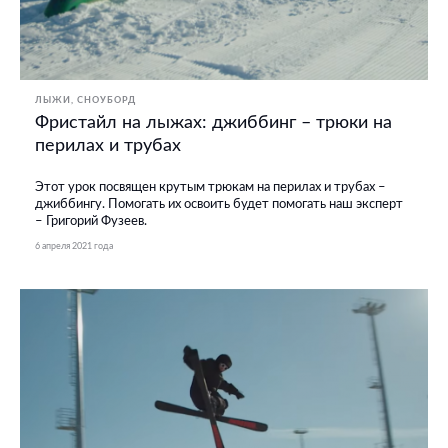
ЛЫЖИ
СНОУБОРД
Фристайл на лыжах: джиббинг – трюки на
перилах и трубах
Этот урок посвящен крутым трюкам на перилах и трубах –
джиббингу. Помогать их освоить будет помогать наш эксперт
– Григорий Фузеев.
6 апреля 2021 года