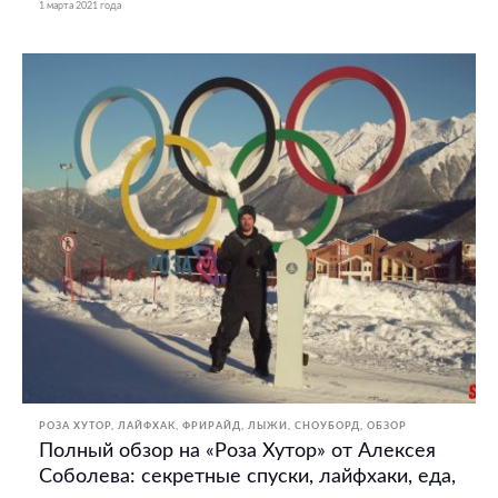
1 марта 2021 года
РОЗА ХУТОР
ЛАЙФХАК
ФРИРАЙД
ЛЫЖИ
СНОУБОРД
ОБЗОР
Полный обзор на «Роза Хутор» от Алексея
Соболева: секретные спуски, лайфхаки, еда,