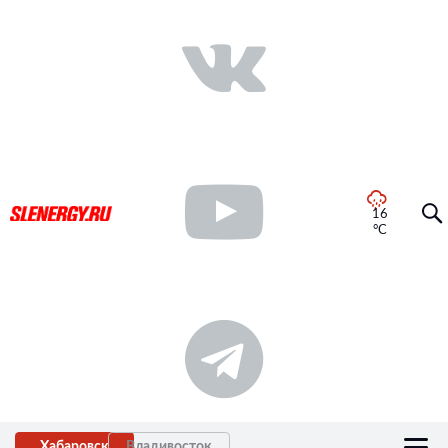
16
°C
Хабаровск
Владивосток