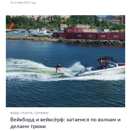
26 октября 2021 года
ВИДЫ СПОРТА
СЕРФИНГ
Вейкборд и вейксёрф: катаемся по волнам и
делаем трюки