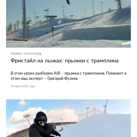
ЛЫЖИ
СНОУБОРД
Фристайл на лыжах: прыжки с трамплина
В этом уроке разберем AIR – прыжки с трамплинов. Поможет в
этом наш эксперт – Григорий Фузеев.
24 марта 2021 года