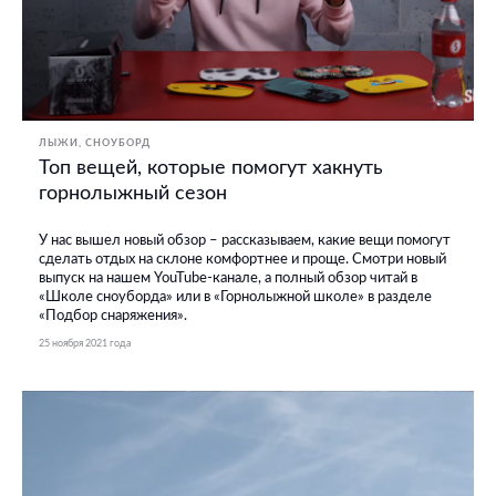
ЛЫЖИ
СНОУБОРД
Топ вещей, которые помогут хакнуть
горнолыжный сезон
У нас вышел новый обзор – рассказываем, какие вещи помогут
сделать отдых на склоне комфортнее и проще. Смотри новый
выпуск на нашем YouTube-канале, а полный обзор читай в
«Школе сноуборда» или в «Горнолыжной школе» в разделе
«Подбор снаряжения».
25 ноября 2021 года