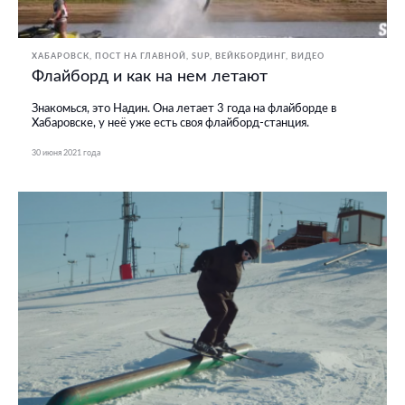
ХАБАРОВСК
ПОСТ НА ГЛАВНОЙ
SUP
ВЕЙКБОРДИНГ
ВИДЕО
Флайборд и как на нем летают
Знакомься, это Надин. Она летает 3 года на флайборде в
Хабаровске, у неё уже есть своя флайборд-станция.
30 июня 2021 года