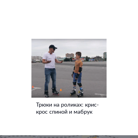
Трюки на роликах: крис-
крос спиной и мабрук