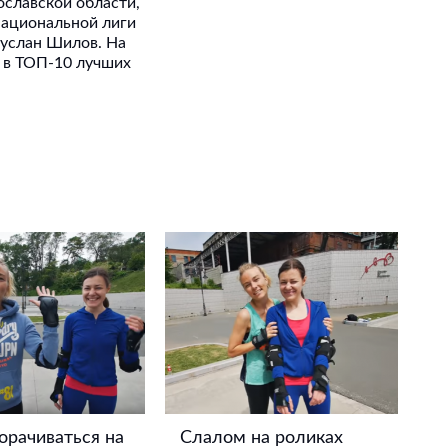
ославской области,
Национальной лиги
Руслан Шилов. На
т в ТОП-10 лучших
орачиваться на
Слалом на роликах