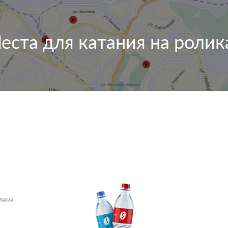
еста для катания на ролик
ласия