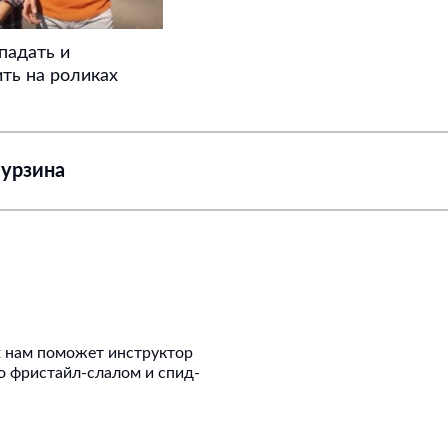
падать и
ть на роликах
Мурзина
х нам поможет инструктор
о фристайл-слалом и спид-