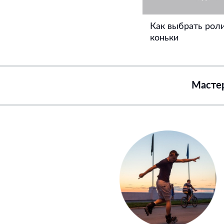
Как выбрать рол
коньки
Мастер