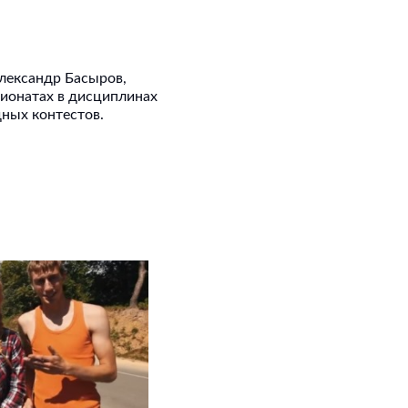
Александр Басыров,
ионатах в дисциплинах
одных контестов.