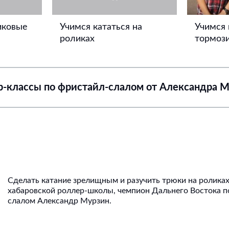
иковые
Учимся кататься на
Учимся 
роликах
тормози
-классы по фристайл-слалом от Александра 
Сделать катание зрелищным и разучить трюки на ролика
хабаровской роллер-школы, чемпион Дальнего Востока п
слалом Александр Мурзин.