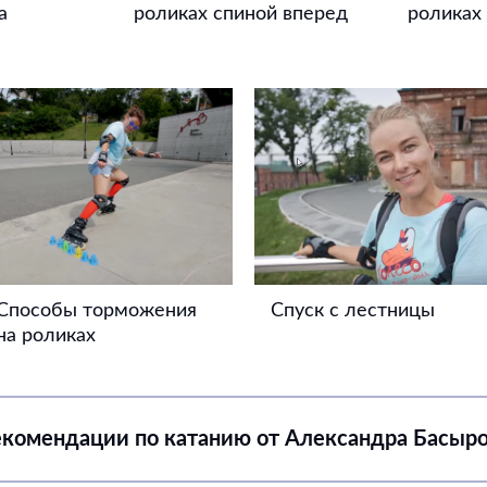
а
роликах спиной вперед
роликах
Способы торможения
Спуск с лестницы
на роликах
комендации по катанию от Александра Басыр