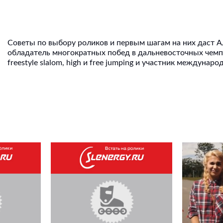
Советы по выбору роликов и первым шагам на них даст 
обладатель многократных побед в дальневосточных чемп
freestyle slalom, high и free jumping и участник междунар