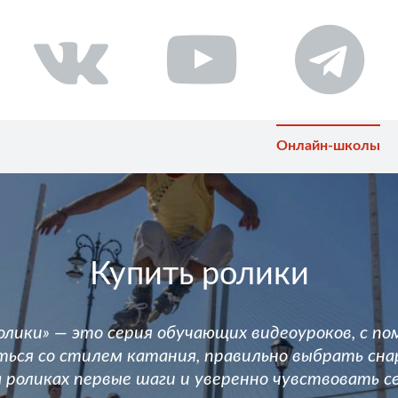
Онлайн-школы
Купить ролики
олики» — это серия обучающих видеоуроков, с п
ься со стилем катания, правильно выбрать сна
 роликах первые шаги и уверенно чувствовать се