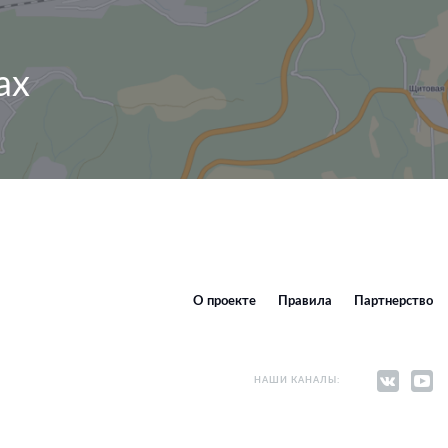
ах
О проекте
Правила
Партнерство
НАШИ КАНАЛЫ: