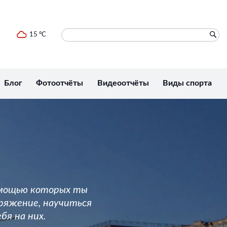
15 °C
Блог
Фотоотчёты
Видеоотчёты
Виды спорта
омощью которых ты
ряжение, научиться
бя на них.