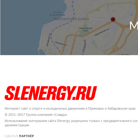
М
Интернет-сайт о спорте и молодежных движениях в Приморье и Хабаровском крае.
© 2011–2017 Группа компаний «Славда».
Использование материалов сайта Slenergy разрешено только с предварительного сог
администрации.
СДЕЛАЛ
ПАРТНЁР