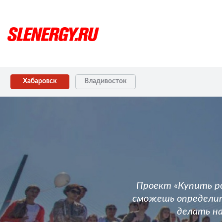
Хабаровск
Владивосток
Проект «Купить р
сможешь определит
делать на