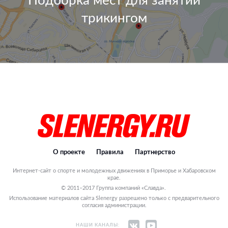
Подборка мест для занятий
трикингом
О проекте
Правила
Партнерство
Интернет-сайт о спорте и молодежных движениях в Приморье и Хабаровском
крае.
© 2011–2017 Группа компаний «Славда».
Использование материалов сайта Slenergy разрешено только с предварительного
согласия администрации.
НАШИ КАНАЛЫ: