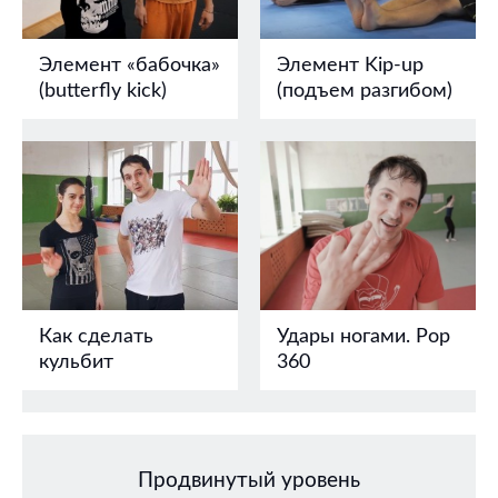
Элемент «бабочка»
Элемент Kip-up
(butterfly kick)
(подъем разгибом)
Как сделать
Удары ногами. Pop
кульбит
360
Продвинутый уровень