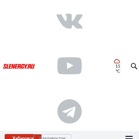
15
°C
Хабаровск
Владивосток