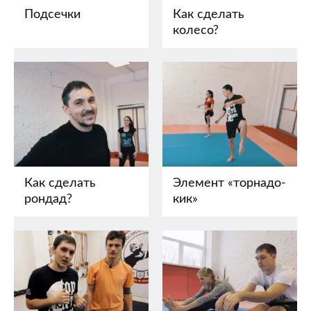
Подсечки
Как сделать
колесо?
Как сделать
Элемент «торнадо-
рондад?
кик»