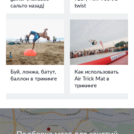
сальто назад)
twist
Буй, лонжа, батут,
Как использовать
баллон в трикинге
Air Trick Mat в
трикинге