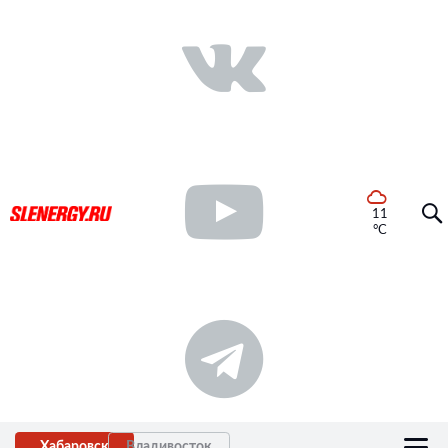
11
°C
Хабаровск
Владивосток