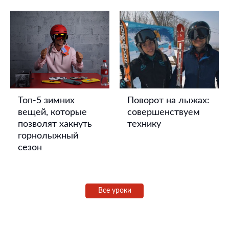
Топ-5 зимних
Поворот на лыжах:
вещей, которые
совершенствуем
позволят хакнуть
технику
горнолыжный
сезон
Все уроки