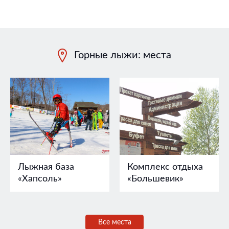
Горные лыжи: места
Лыжная база
Комплекс отдыха
«Хапсоль»
«Большевик»
Все места