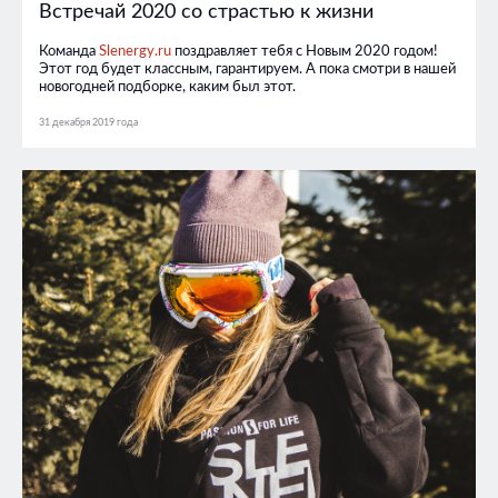
Встречай 2020 со страстью к жизни
Команда
Slenergy.ru
поздравляет тебя с Новым 2020 годом!
Этот год будет классным, гарантируем. А пока смотри в нашей
новогодней подборке, каким был этот.
31 декабря 2019 года