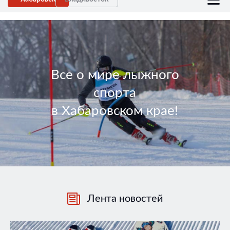
Все о мире лыжного
спорта
в Хабаровском крае!
Лента новостей