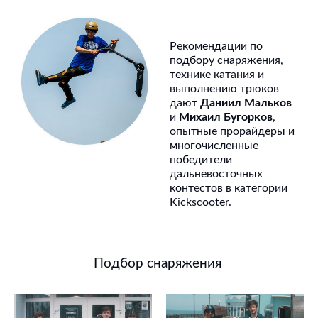
Рекомендации по
подбору снаряжения,
технике катания и
выполнению трюков
дают
Даниил Мальков
и
Михаил Бугорков
,
опытные прорайдеры и
многочисленные
победители
дальневосточных
контестов в категории
Kickscooter.
Подбор снаряжения