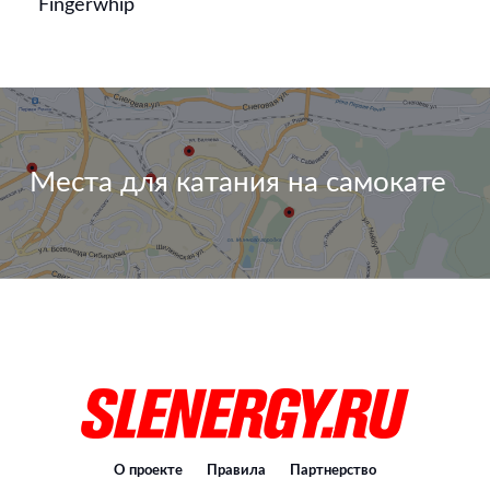
Fingerwhip
Места для катания на самокате
О проекте
Правила
Партнерство