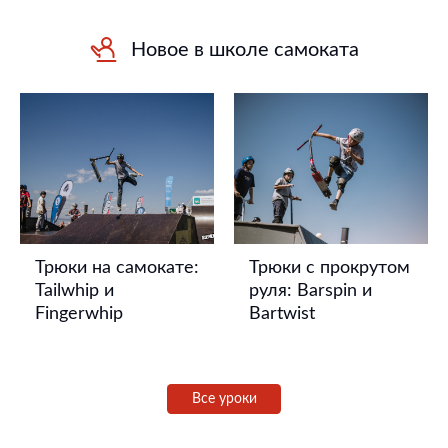
Новое в школе самоката
Трюки на самокате:
Трюки с прокрутом
Tailwhip и
руля: Barspin и
Fingerwhip
Bartwist
Все уроки