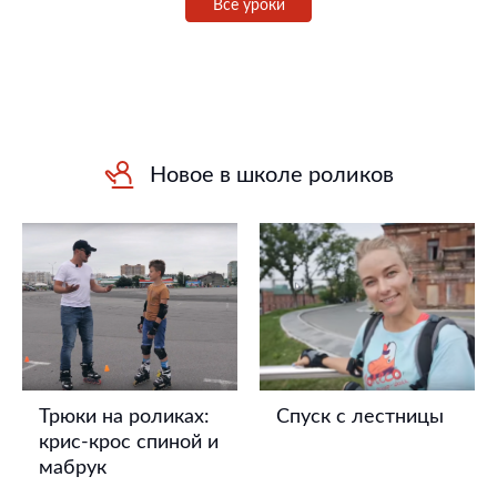
Все уроки
Новое в школе роликов
Трюки на роликах:
Спуск с лестницы
крис-крос спиной и
мабрук