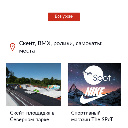
Все уроки
Скейт, BMX, ролики, самокаты:
места
Скейт-площадка в
Спортивный
Северном парке
магазин The SPoT