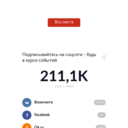
Все места
Подписывайтесь на соцсети - будь
в курсе событий
211,1K
уже с нами
Вконтакте
15,1K
Facebook
err.
Ok.ru
1,0K