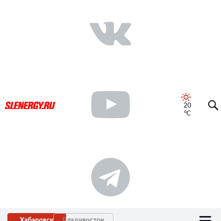
20
°C
Хабаровск
Владивосток