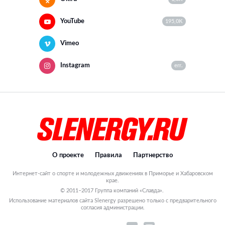
YouTube
195,0K
Vimeo
Instagram
err.
О проекте
Правила
Партнерство
Интернет-сайт о спорте и молодежных движениях в Приморье и Хабаровском
крае.
© 2011–2017 Группа компаний «Славда».
Использование материалов сайта Slenergy разрешено только с предварительного
согласия администрации.