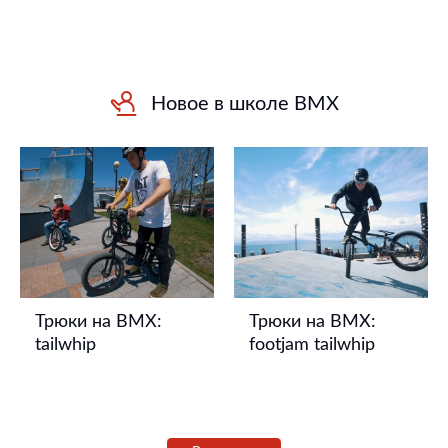
Новое в школе BMX
Трюки на BMX:
Трюки на BMX:
tailwhip
footjam tailwhip