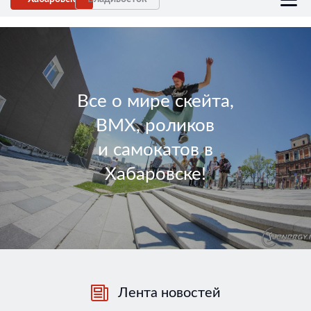
Все о мире скейта,
BMX, роликов
и самокатов в
Хабаровске!
Лента новостей