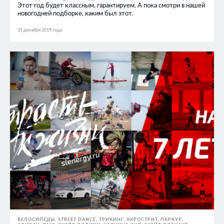
Этот год будет классным, гарантируем. А пока смотри в нашей
новогодней подборке, каким был этот.
31 декабря 2019 года
ВЕЛОСИПЕДЫ
STREET DANCE
ТРИКИНГ, АКРОСТРИТ, ПАРКУР,