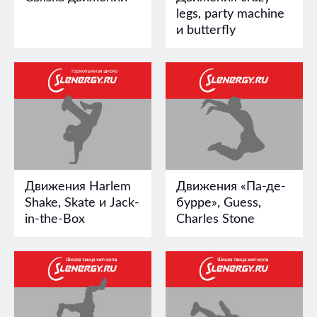
legs, party machine
и butterfly
Движения Harlem
Движения «Па-де-
Shake, Skate и Jack-
бурре», Guess,
in-the-Box
Charles Stone