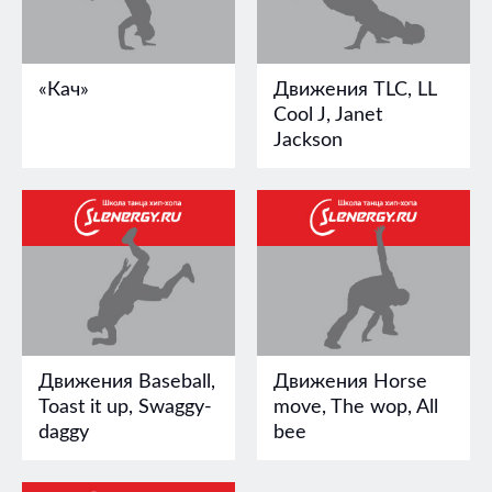
«Кач»
Движения TLC, LL
Cool J, Janet
Jackson
Движения Baseball,
Движения Horse
Toast it up, Swaggy-
move, The wop, All
daggy
bee