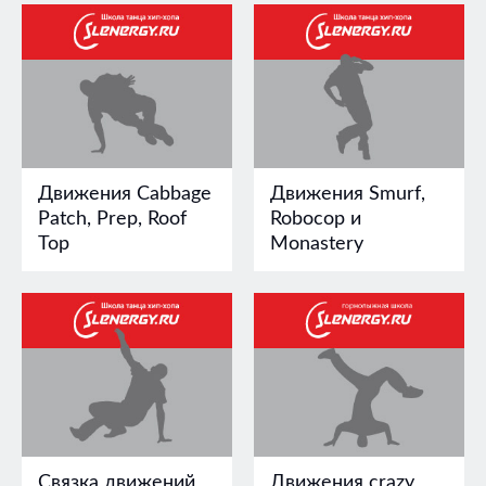
Движения Cabbage
Движения Smurf,
Patch, Prep, Roof
Robocop и
Top
Monastery
Связка движений
Движения crazy