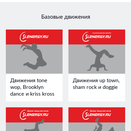
Базовые движения
Движения tone
Движения up town,
wop, Brooklyn
sham rock и doggie
dance и kriss kross