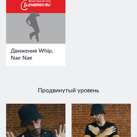
Движения Whip,
Nae Nae
Продвинутый уровень