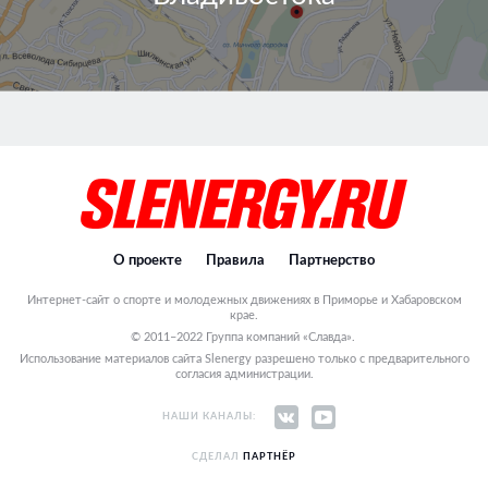
О проекте
Правила
Партнерство
Интернет-сайт о спорте и молодежных движениях в Приморье и Хабаровском
крае.
© 2011–2022 Группа компаний «Славда».
Использование материалов сайта Slenergy разрешено только с предварительного
согласия администрации.
НАШИ КАНАЛЫ:
СДЕЛАЛ
ПАРТНЁР