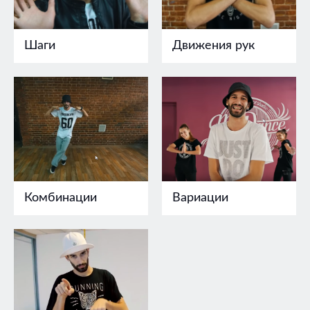
Шаги
Движения рук
Комбинации
Вариации