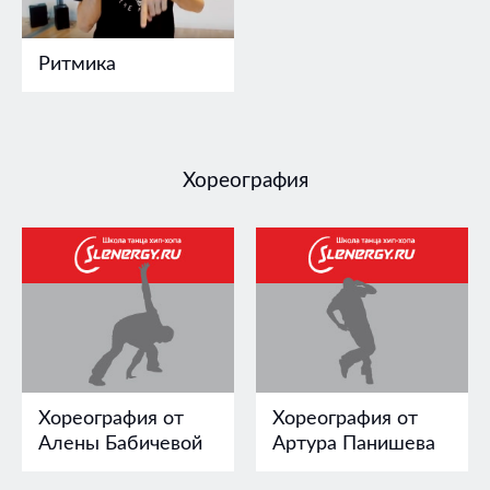
Ритмика
Хореография
Хореография от
Хореография от
Алены Бабичевой
Артура Панишева