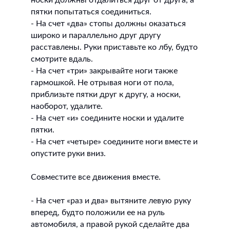
пятки попытаться соединиться.
- На счет «два» стопы должны оказаться
широко и параллельно друг другу
расставлены. Руки приставьте ко лбу, будто
смотрите вдаль.
- На счет «три» закрывайте ноги также
гармошкой. Не отрывая ноги от пола,
приблизьте пятки друг к другу, а носки,
наоборот, удалите.
- На счет «и» соедините носки и удалите
пятки.
- На счет «четыре» соедините ноги вместе и
опустите руки вниз.
Совместите все движения вместе.
- На счет «раз и два» вытяните левую руку
вперед, будто положили ее на руль
автомобиля, а правой рукой сделайте два