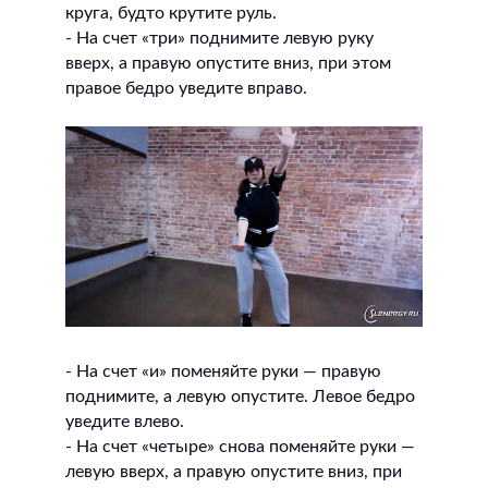
круга, будто крутите руль.
- На счет «три» поднимите левую руку
вверх, а правую опустите вниз, при этом
правое бедро уведите вправо.
- На счет «и» поменяйте руки — правую
поднимите, а левую опустите. Левое бедро
уведите влево.
- На счет «четыре» снова поменяйте руки —
левую вверх, а правую опустите вниз, при