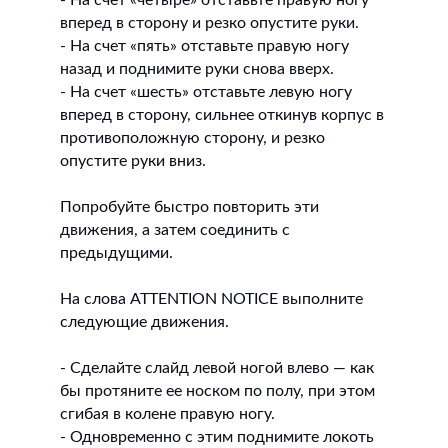
- На счет «четыре» отставьте правую ногу
вперед в сторону и резко опустите руки.
- На счет «пять» отставьте правую ногу
назад и поднимите руки снова вверх.
- На счет «шесть» отставьте левую ногу
вперед в сторону, сильнее откинув корпус в
противоположную сторону, и резко
опустите руки вниз.
Попробуйте быстро повторить эти
движения, а затем соединить с
предыдущими.
На слова ATTENTION NOTICE выполните
следующие движения.
- Сделайте слайд левой ногой влево — как
бы протяните ее носком по полу, при этом
сгибая в колене правую ногу.
- Одновременно с этим поднимите локоть