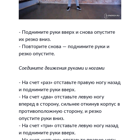
- Поднимите руки вверх и снова опустите
их резко вниз.
- Повторите снова — поднимите руки и
резко опустите.
Соедините движения руками и ногами
- На счет «раз» отставьте правую ногу назад
и поднимите руки вверх.
- На счет «два» отставьте левую ногу
вперед в сторону, сильнее откинув корпус в
противоположную сторону, и резко
опустите руки вниз.
- На счет «три» отставьте левую ногу назад
и поднимите руки вверх.