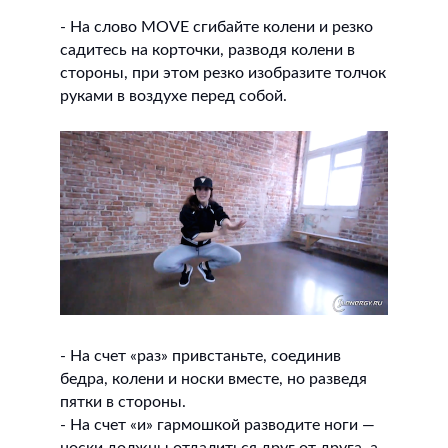
- На слово MOVE сгибайте колени и резко
садитесь на корточки, разводя колени в
стороны, при этом резко изобразите толчок
руками в воздухе перед собой.
- На счет «раз» привстаньте, соединив
бедра, колени и носки вместе, но разведя
пятки в стороны.
- На счет «и» гармошкой разводите ноги —
носки должны отдалиться друг от друга, а