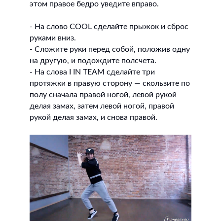
этом правое бедро уведите вправо.
- На слово COOL сделайте прыжок и сброс
руками вниз.
- Сложите руки перед собой, положив одну
на другую, и подождите полсчета.
- На слова I IN TEAM сделайте три
протяжки в правую сторону — скользите по
полу сначала правой ногой, левой рукой
делая замах, затем левой ногой, правой
рукой делая замах, и снова правой.