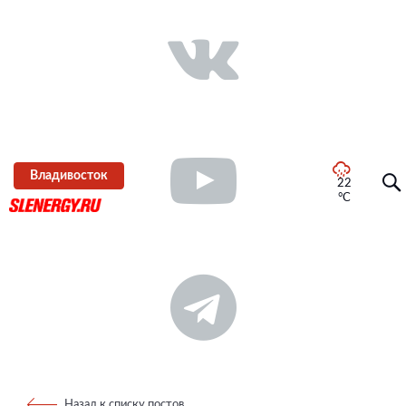
Владивосток
22
°C
Назад к списку постов