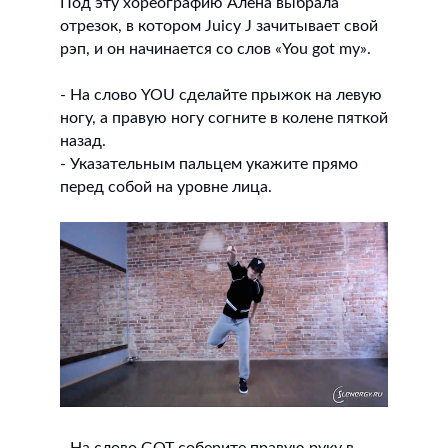
Под эту хореографию Алёна выбрала
отрезок, в котором Juicy J зачитывает свой
рэп, и он начинается со слов «You got my».
- На слово YOU сделайте прыжок на левую
ногу, а правую ногу согните в колене пяткой
назад.
- Указательным пальцем укажите прямо
перед собой на уровне лица.
- На слово GOT соберите правую руку в