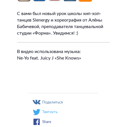
С вами был новый урок школы хип-хоп-
танцев Slenergy и хореография от Алёны
Бабичевой, преподавателя танцевальной
студии «Форма». Увидимся! :)
В видео использована музыка:
Ne-Yo feat. Juicy J «She Knows»
Поделиться
Твитнуть
Share