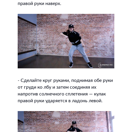
правой руки наверх.
- Сделайте круг руками, поднимая обе руки
от груди ко лбу и затем соединяя их
напротив солнечного сплетения — кулак
правой руки ударяется в ладонь левой.