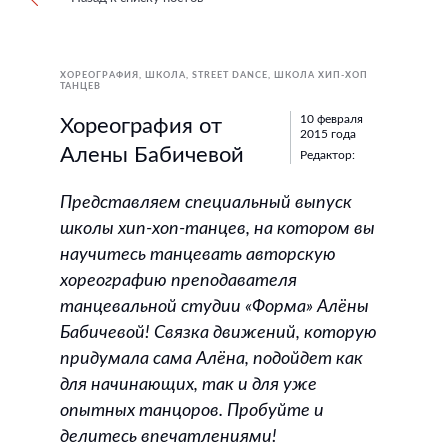
ХОРЕОГРАФИЯ
ШКОЛА
STREET DANCE
ШКОЛА ХИП-ХОП
ТАНЦЕВ
10 февраля
Хореография от
2015 года
Алены Бабичевой
Редактор:
Представляем специальный выпуск
школы хип-хоп-танцев, на котором вы
научитесь танцевать авторскую
хореографию преподавателя
танцевальной студии «Форма» Алёны
Бабичевой! Связка движений, которую
придумала сама Алёна, подойдет как
для начинающих, так и для уже
опытных танцоров. Пробуйте и
делитесь впечатлениями!