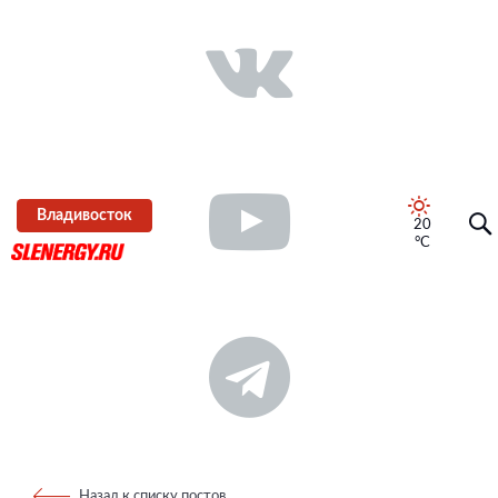
Владивосток
20
°C
Назад к списку постов