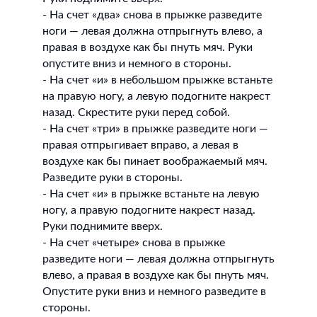
- На счет «два» снова в прыжке разведите
ноги — левая должна отпрыгнуть влево, а
правая в воздухе как бы пнуть мяч. Руки
опустите вниз и немного в стороны.
- На счет «и» в небольшом прыжке встаньте
на правую ногу, а левую подогните накрест
назад. Скрестите руки перед собой.
- На счет «три» в прыжке разведите ноги —
правая отпрыгивает вправо, а левая в
воздухе как бы пинает воображаемый мяч.
Разведите руки в стороны.
- На счет «и» в прыжке встаньте на левую
ногу, а правую подогните накрест назад.
Руки поднимите вверх.
- На счет «четыре» снова в прыжке
разведите ноги — левая должна отпрыгнуть
влево, а правая в воздухе как бы пнуть мяч.
Опустите руки вниз и немного разведите в
стороны.