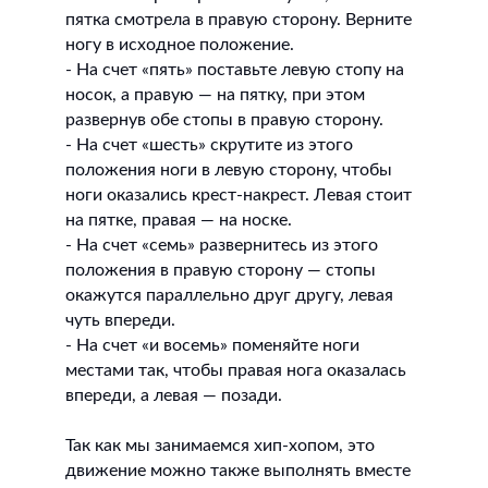
пятка смотрела в правую сторону. Верните
ногу в исходное положение.
- На счет «пять» поставьте левую стопу на
носок, а правую — на пятку, при этом
развернув обе стопы в правую сторону.
- На счет «шесть» скрутите из этого
положения ноги в левую сторону, чтобы
ноги оказались крест-накрест. Левая стоит
на пятке, правая — на носке.
- На счет «семь» развернитесь из этого
положения в правую сторону — стопы
окажутся параллельно друг другу, левая
чуть впереди.
- На счет «и восемь» поменяйте ноги
местами так, чтобы правая нога оказалась
впереди, а левая — позади.
Так как мы занимаемся хип-хопом, это
движение можно также выполнять вместе