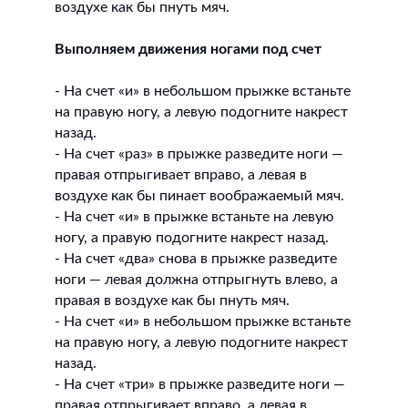
воздухе как бы пнуть мяч.
Выполняем движения ногами под счет
- На счет «и» в небольшом прыжке встаньте
на правую ногу, а левую подогните накрест
назад.
- На счет «раз» в прыжке разведите ноги —
правая отпрыгивает вправо, а левая в
воздухе как бы пинает воображаемый мяч.
- На счет «и» в прыжке встаньте на левую
ногу, а правую подогните накрест назад.
- На счет «два» снова в прыжке разведите
ноги — левая должна отпрыгнуть влево, а
правая в воздухе как бы пнуть мяч.
- На счет «и» в небольшом прыжке встаньте
на правую ногу, а левую подогните накрест
назад.
- На счет «три» в прыжке разведите ноги —
правая отпрыгивает вправо, а левая в