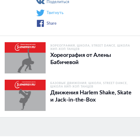
Поделиться
Твитнуть
Share
ХОРЕОГРАФИЯ
ШКОЛА
STREET DANCE
ШКОЛА
ХИП-ХОП ТАНЦЕВ
Хореография от Алены
Бабичевой
БАЗОВЫЕ ДВИЖЕНИЯ
ШКОЛА
STREET DANCE
ШКОЛА ХИП-ХОП ТАНЦЕВ
Движения Harlem Shake, Skate
и Jack-in-the-Box