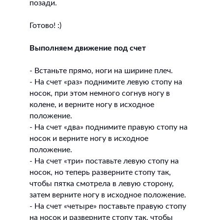
позади.
Готово! :)
Выполняем движение под счет
- Встаньте прямо, ноги на ширине плеч.
- На счет «раз» поднимите левую стопу на
носок, при этом немного согнув ногу в
колене, и верните ногу в исходное
положение.
- На счет «два» поднимите правую стопу на
носок и верните ногу в исходное
положение.
- На счет «три» поставьте левую стопу на
носок, но теперь разверните стопу так,
чтобы пятка смотрела в левую сторону,
затем верните ногу в исходное положение.
- На счет «четыре» поставьте правую стопу
на носок и разверните стопу так, чтобы