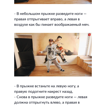
- В небольшом прыжке разведите ноги —
правая отпрыгивает вправо, а левая в
воздухе как бы пинает воображаемый мяч.
- В прыжке встаньте на левую ногу, а
правую подогните накрест назад.
- Снова в прыжке разведите ноги — левая
должна отпрыгнуть влево, а правая в