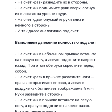
- На счет «раз» разведите их в стороны.
- На счет «и» поднимите руки вверх, согнув
их в локтях на уровне груди.
- На счет «два» опускайте руки вниз и
немного в стороны.
- И так далее аналогично под счет.
Выполняем движение полностью под счет
- На счет «и» в небольшом прыжке встаньте
на правую ногу, а левую подогните накрест
назад. При этом обе руки скрестите перед
собой.
- На счет «раз» в прыжке разведите ноги —
правая отпрыгивает вправо, а левая в
воздухе как бы пинает воображаемый мяч.
Руки разведите в стороны.
- На счет «и» в прыжке встаньте на левую
ногу, а правую подогните накрест назад.
Руки поднимите вверх.