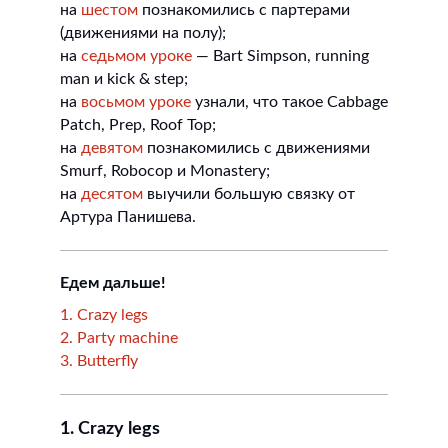
на
шестом
познакомились с партерами
(движениями на полу);
на
седьмом уроке
— Bart Simpson, running
man и kick & step;
на
восьмом уроке
узнали, что такое Cabbage
Patch, Prep, Roof Top;
на
девятом
познакомились с движениями
Smurf, Robocop и Monastery;
на
десятом
выучили большую связку от
Артура Панишева.
Едем дальше!
1. Crazy legs
2. Party machine
3. Butterfly
1. Crazy legs