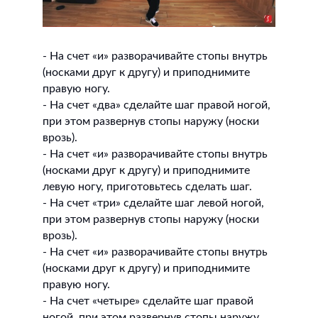
- На счет «и» разворачивайте стопы внутрь
(носками друг к другу) и приподнимите
правую ногу.
- На счет «два» сделайте шаг правой ногой,
при этом развернув стопы наружу (носки
врозь).
- На счет «и» разворачивайте стопы внутрь
(носками друг к другу) и приподнимите
левую ногу, приготовьтесь сделать шаг.
- На счет «три» сделайте шаг левой ногой,
при этом развернув стопы наружу (носки
врозь).
- На счет «и» разворачивайте стопы внутрь
(носками друг к другу) и приподнимите
правую ногу.
- На счет «четыре» сделайте шаг правой
ногой, при этом развернув стопы наружу