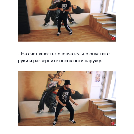
- На счет «шесть» окончательно опустите
руки и разверните носок ноги наружу.