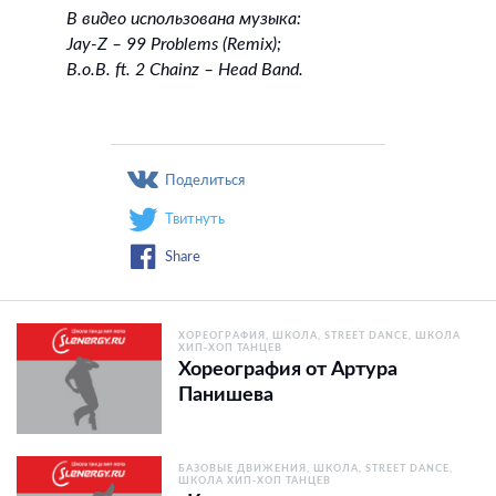
В видео использована музыка:
Jay-Z – 99 Problems (Remix);
B.o.B. ft. 2 Chainz – Head Band.
Поделиться
Твитнуть
Share
ХОРЕОГРАФИЯ
ШКОЛА
STREET DANCE
ШКОЛА
ХИП-ХОП ТАНЦЕВ
Хореография от Артура
Панишева
БАЗОВЫЕ ДВИЖЕНИЯ
ШКОЛА
STREET DANCE
ШКОЛА ХИП-ХОП ТАНЦЕВ