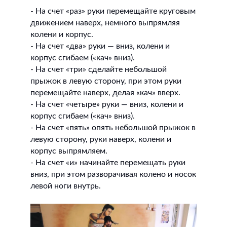
- На счет «раз» руки перемещайте круговым
движением наверх, немного выпрямляя
колени и корпус.
- На счет «два» руки — вниз, колени и
корпус сгибаем («кач» вниз).
- На счет «три» сделайте небольшой
прыжок в левую сторону, при этом руки
перемещайте наверх, делая «кач» вверх.
- На счет «четыре» руки — вниз, колени и
корпус сгибаем («кач» вниз).
- На счет «пять» опять небольшой прыжок в
левую сторону, руки наверх, колени и
корпус выпрямляем.
- На счет «и» начинайте перемещать руки
вниз, при этом разворачивая колено и носок
левой ноги внутрь.