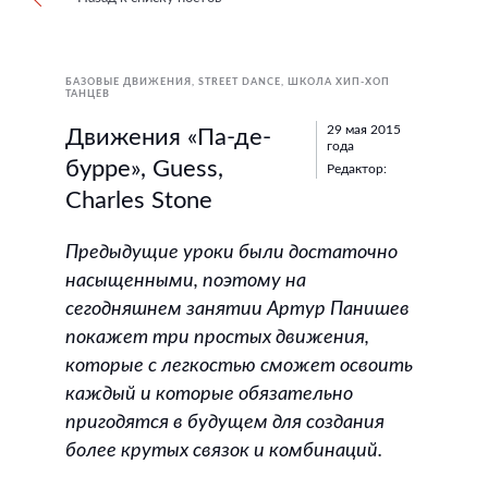
БАЗОВЫЕ ДВИЖЕНИЯ
STREET DANCE
ШКОЛА ХИП-ХОП
ТАНЦЕВ
29 мая 2015
Движения «Па-де-
года
бурре», Guess,
Редактор:
Charles Stone
Предыдущие уроки были достаточно
насыщенными, поэтому на
сегодняшнем занятии Артур Панишев
покажет три простых движения,
которые с легкостью сможет освоить
каждый и которые обязательно
пригодятся в будущем для создания
более крутых связок и комбинаций.