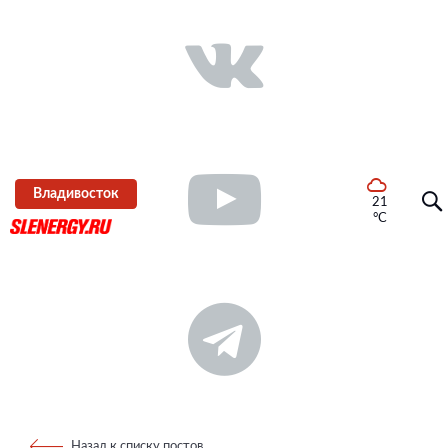
Владивосток
21
°C
Назад к списку постов