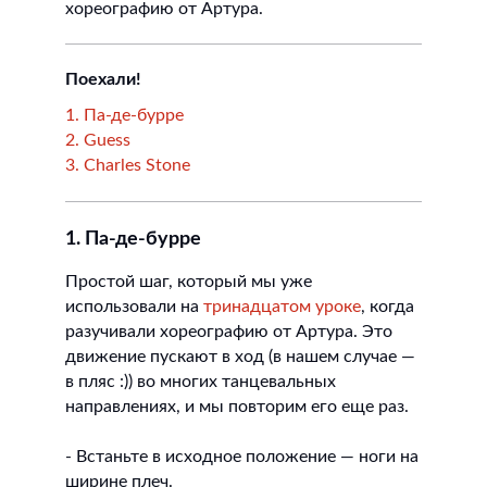
хореографию от Артура.
Поехали!
1. Па-де-бурре
2. Guess
3. Charles Stone
1. Па-де-бурре
Простой шаг, который мы уже
использовали на
тринадцатом уроке
, когда
разучивали хореографию от Артура. Это
движение пускают в ход (в нашем случае —
в пляс :)) во многих танцевальных
направлениях, и мы повторим его еще раз.
- Встаньте в исходное положение — ноги на
ширине плеч.