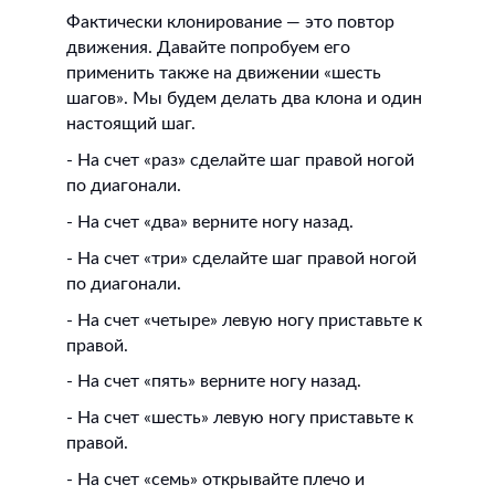
Фактически клонирование — это повтор
движения. Давайте попробуем его
применить также на движении «шесть
шагов». Мы будем делать два клона и один
настоящий шаг.
- На счет «раз» сделайте шаг правой ногой
по диагонали.
- На счет «два» верните ногу назад.
- На счет «три» сделайте шаг правой ногой
по диагонали.
- На счет «четыре» левую ногу приставьте к
правой.
- На счет «пять» верните ногу назад.
- На счет «шесть» левую ногу приставьте к
правой.
- На счет «семь» открывайте плечо и