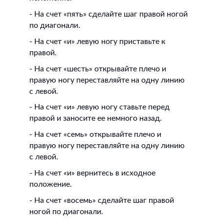
- На счет «пять» сделайте шаг правой ногой
по диагонали.
- На счет «и» левую ногу приставьте к
правой.
- На счет «шесть» открывайте плечо и
правую ногу переставляйте на одну линию
с левой.
- На счет «и» левую ногу ставьте перед
правой и заносите ее немного назад.
- На счет «семь» открывайте плечо и
правую ногу переставляйте на одну линию
с левой.
- На счет «и» вернитесь в исходное
положение.
- На счет «восемь» сделайте шаг правой
ногой по диагонали.