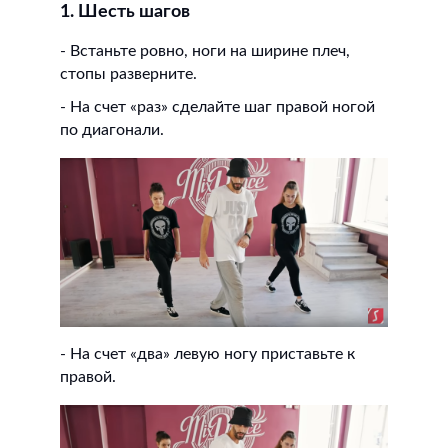
1. Шесть шагов
- Встаньте ровно, ноги на ширине плеч,
стопы разверните.
- На счет «раз» сделайте шаг правой ногой
по диагонали.
- На счет «два» левую ногу приставьте к
правой.