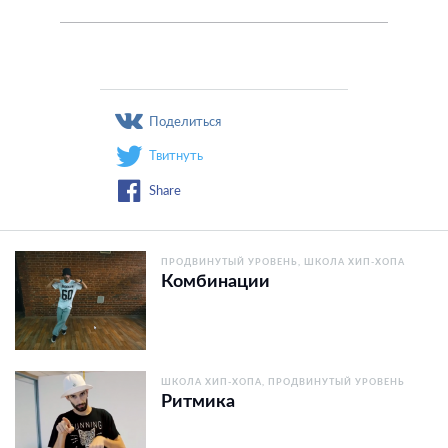
Поделиться
Твитнуть
Share
ПРОДВИНУТЫЙ УРОВЕНЬ
ШКОЛА ХИП-ХОПА
Комбинации
ШКОЛА ХИП-ХОПА
ПРОДВИНУТЫЙ УРОВЕНЬ
Ритмика