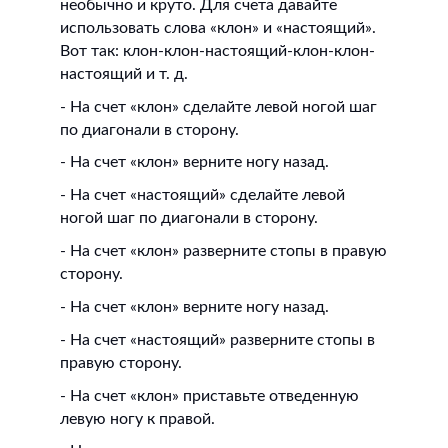
необычно и круто. Для счета давайте
использовать слова «клон» и «настоящий».
Вот так: клон-клон-настоящий-клон-клон-
настоящий и т. д.
- На счет «клон» сделайте левой ногой шаг
по диагонали в сторону.
- На счет «клон» верните ногу назад.
- На счет «настоящий» сделайте левой
ногой шаг по диагонали в сторону.
- На счет «клон» разверните стопы в правую
сторону.
- На счет «клон» верните ногу назад.
- На счет «настоящий» разверните стопы в
правую сторону.
- На счет «клон» приставьте отведенную
левую ногу к правой.