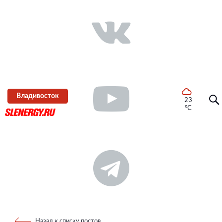
Владивосток
23
°C
Назад к списку постов