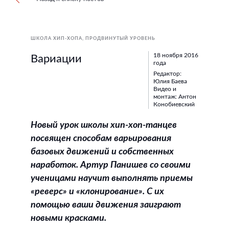
ШКОЛА ХИП-ХОПА
ПРОДВИНУТЫЙ УРОВЕНЬ
18 ноября 2016
Вариации
года
Редактор:
Юлия Баева
Видео и
монтаж: Антон
Конобиевский
Новый урок школы хип-хоп-танцев
посвящен способам варьирования
базовых движений и собственных
наработок. Артур Панишев со своими
ученицами научит выполнять приемы
«реверс» и «клонирование». С их
помощью ваши движения заиграют
новыми красками.