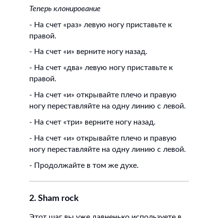
Теперь клонирование
- На счет «раз» левую ногу приставьте к
правой.
- На счет «и» верните ногу назад.
- На счет «два» левую ногу приставьте к
правой.
- На счет «и» открывайте плечо и правую
ногу переставляйте на одну линию с левой.
- На счет «три» верните ногу назад.
- На счет «и» открывайте плечо и правую
ногу переставляйте на одну линию с левой.
- Продолжайте в том же духе.
2. Sham rock
Этот шаг вы уже давненько используете в