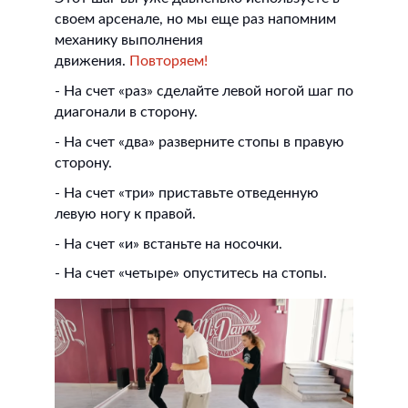
своем арсенале, но мы еще раз напомним
механику выполнения
движения.
Повторяем!
- На счет «раз» сделайте левой ногой шаг по
диагонали в сторону.
- На счет «два» разверните стопы в правую
сторону.
- На счет «три» приставьте отведенную
левую ногу к правой.
- На счет «и» встаньте на носочки.
- На счет «четыре» опуститесь на стопы.