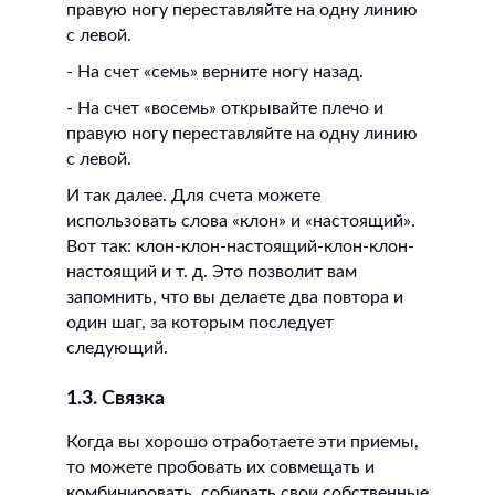
правую ногу переставляйте на одну линию
с левой.
- На счет «семь» верните ногу назад.
- На счет «восемь» открывайте плечо и
правую ногу переставляйте на одну линию
с левой.
И так далее. Для счета можете
использовать слова «клон» и «настоящий».
Вот так: клон-клон-настоящий-клон-клон-
настоящий и т. д. Это позволит вам
запомнить, что вы делаете два повтора и
один шаг, за которым последует
следующий.
1.3. Связка
Когда вы хорошо отработаете эти приемы,
то можете пробовать их совмещать и
комбинировать, собирать свои собственные