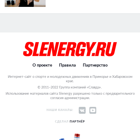
О проекте
Правила
Партнерство
Интернет-сайт о спорте и молодежных движениях в Приморье и Хабаровском
крае.
© 2011–2022 Группа компаний «Славда».
Использование материалов сайта Slenergy разрешено только с предварительного
согласия администрации.
НАШИ КАНАЛЫ:
СДЕЛАЛ
ПАРТНЁР