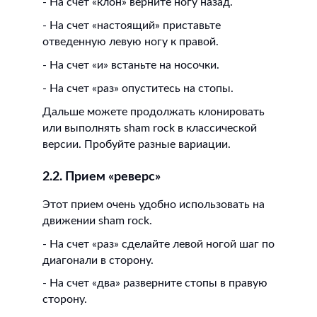
- На счет «клон» верните ногу назад.
- На счет «настоящий» приставьте
отведенную левую ногу к правой.
- На счет «и» встаньте на носочки.
- На счет «раз» опуститесь на стопы.
Дальше можете продолжать клонировать
или выполнять sham rock в классической
версии. Пробуйте разные вариации.
2.2. Прием «реверс»
Этот прием очень удобно использовать на
движении sham rock.
- На счет «раз» сделайте левой ногой шаг по
диагонали в сторону.
- На счет «два» разверните стопы в правую
сторону.