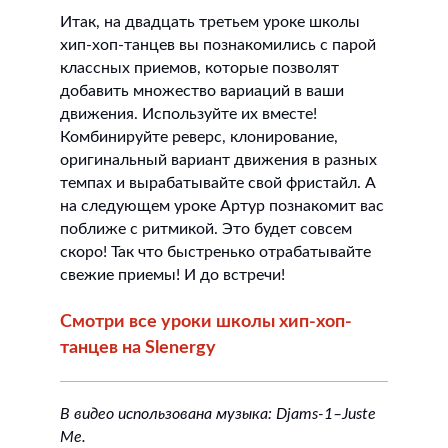
Итак, на двадцать третьем уроке школы
хип-хоп-танцев вы познакомились с парой
классных приемов, которые позволят
добавить множество вариаций в ваши
движения. Используйте их вместе!
Комбинируйте реверс, клонирование,
оригинальный вариант движения в разных
темпах и вырабатывайте свой фристайл. А
на следующем уроке Артур познакомит вас
поближе с ритмикой. Это будет совсем
скоро! Так что быстренько отрабатывайте
свежие приемы! И до встречи!
Смотри все уроки школы хип-хоп-
танцев на Slenergy
В видео использована музыка: Djams-1–
Juste
Me.