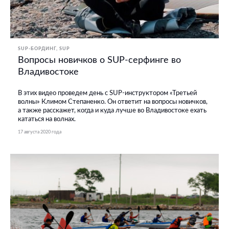
SUP-БОРДИНГ
SUP
Вопросы новичков о SUP-серфинге во
Владивостоке
В этих видео проведем день с SUP-инструктором «Третьей
волны» Климом Степаненко. Он ответит на вопросы новичков,
а также расскажет, когда и куда лучше во Владивостоке ехать
кататься на волнах.
17 августа 2020 года