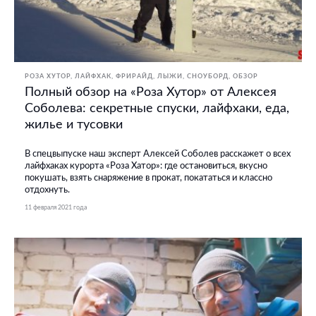
РОЗА ХУТОР
ЛАЙФХАК
ФРИРАЙД
ЛЫЖИ, СНОУБОРД
ОБЗОР
Полный обзор на «Роза Хутор» от Алексея
Соболева: секретные спуски, лайфхаки, еда,
жилье и тусовки
В спецвыпуске наш эксперт Алексей Соболев расскажет о всех
лайфхаках курорта «Роза Хатор»: где остановиться, вкусно
покушать, взять снаряжение в прокат, покататься и классно
отдохнуть.
11 февраля 2021 года