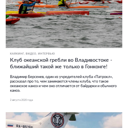
КАЯКИНГ
ВИДЕО
ИНТЕРВЬЮ
Клуб океанской гребли во Владивостоке -
ближайший такой же только в Гонконге!
Владимир Берсенев, один из учредителей клуба «Патрокл»,
рассказал про то, чем занимаются члены клуба, что такое
океанское каноэ и чем оно отличается от байдарки и обычного
каноэ.
2 августа 2020 года