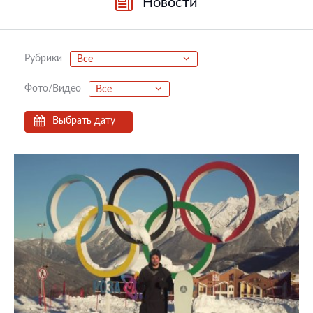
Новости
Рубрики
Все
Фото/Видео
Все
Выбрать дату