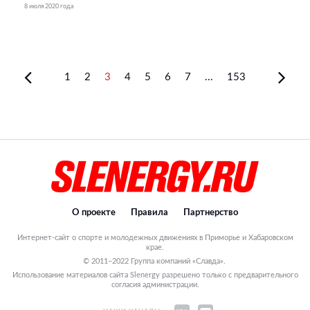
8 июля 2020 года
1
2
3
4
5
6
7
...
153
О проекте
Правила
Партнерство
Интернет-сайт о спорте и молодежных движениях в Приморье и Хабаровском
крае.
© 2011–2022 Группа компаний «Славда».
Использование материалов сайта Slenergy разрешено только с предварительного
согласия администрации.