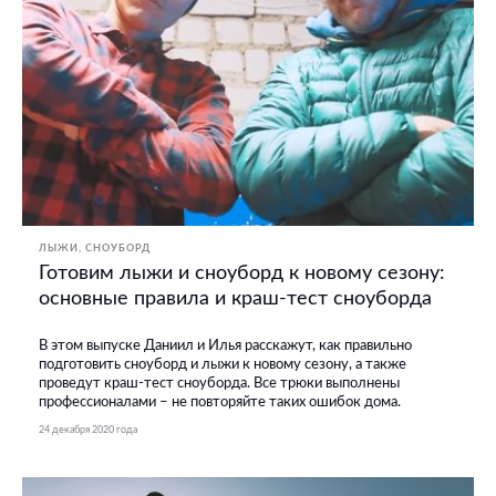
ЛЫЖИ, СНОУБОРД
Готовим лыжи и сноуборд к новому сезону:
основные правила и краш-тест сноуборда
В этом выпуске Даниил и Илья расскажут, как правильно
подготовить сноуборд и лыжи к новому сезону, а также
проведут краш-тест сноуборда. Все трюки выполнены
профессионалами – не повторяйте таких ошибок дома.
24 декабря 2020 года