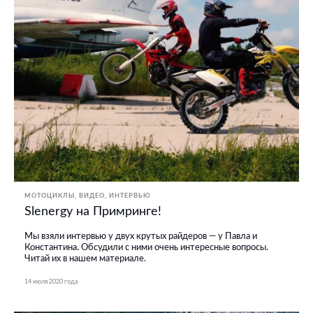
МОТОЦИКЛЫ
ВИДЕО
ИНТЕРВЬЮ
Slenergy на Примринге!
Мы взяли интервью у двух крутых райдеров — у Павла и
Константина. Обсудили с ними очень интересные вопросы.
Читай их в нашем материале.
14 июля 2020 года