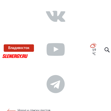
Владивосток
19
°C
Назад к списку постов