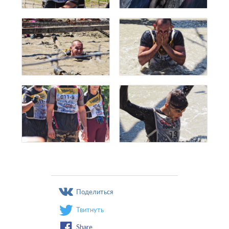
Поделиться
Твитнуть
Share