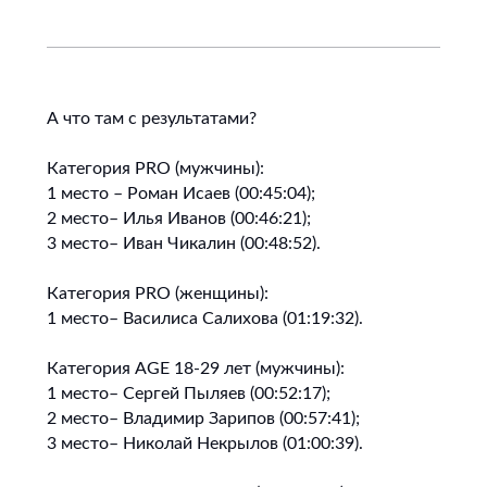
А что там с результатами?
Категория PRO (мужчины):
1 место – Роман Исаев (00:45:04);
2 место– Илья Иванов (00:46:21);
3 место– Иван Чикалин (00:48:52).
Категория PRO (женщины):
1 место– Василиса Салихова (01:19:32).
Категория AGE 18-29 лет (мужчины):
1 место– Сергей Пыляев (00:52:17);
2 место– Владимир Зарипов (00:57:41);
3 место– Николай Некрылов (01:00:39).