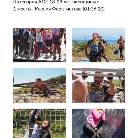
Категория AGE 18-29 лет (женщины):
1 место– Ксения Феоктистова (01:36:20).