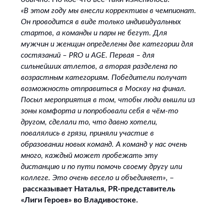
«В этом году мы внесли коррективы в чемпионат.
Он проводится в виде только индивидуальных
стартов, а команды и пары не бегут. Для
мужчин и женщин определены две категории для
состязаний – PRO и AGE. Первая – для
сильнейших атлетов, а вторая разделена по
возрастным категориям. Победители получат
возможность отправиться в Москву на финал.
Посыл мероприятия в том, чтобы люди вышли из
зоны комфорта и попробовали себя в чём-то
другом, сделали то, что давно хотели,
повалялись в грязи, приняли участие в
образовании новых команд. А команд у нас очень
много, каждый может пробежать эту
дистанцию и по пути помочь своему другу или
коллеге. Это очень весело и объединяет»
, –
рассказывает Наталья, PR-представитель
«Лиги Героев» во Владивостоке.