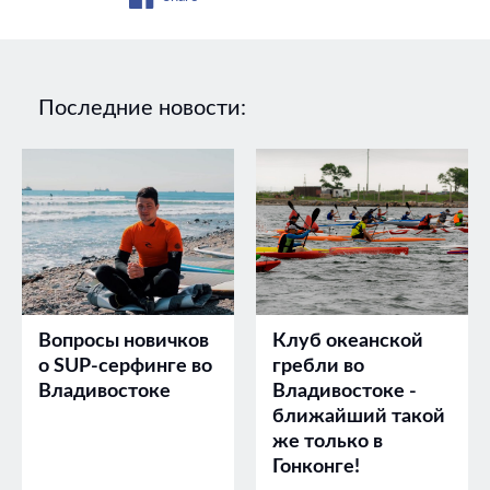
Последние новости:
Вопросы новичков
Клуб океанской
о SUP-серфинге во
гребли во
Владивостоке
Владивостоке -
ближайший такой
же только в
Гонконге!