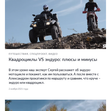
ПУТЕШЕСТВИЯ
СПЕЦПРОЕКТ
ВИДЕО
Квадроциклы VS эндуро: плюсы и минусы
В этом уроке наш эксперт Сергей расскажет об эндуро-
мотоцикле и покажет, как им пользоваться. А после вместе с
Александром прокатимся по маршруту и сравним, что круче –
эндуро или квадроцикл.
2 ноября 2021 года