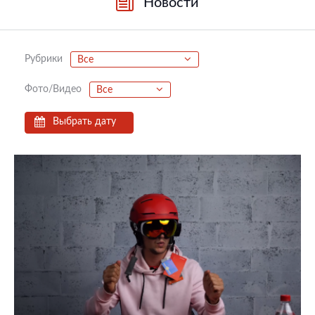
Новости
Рубрики
Все
Фото/Видео
Все
Выбрать дату