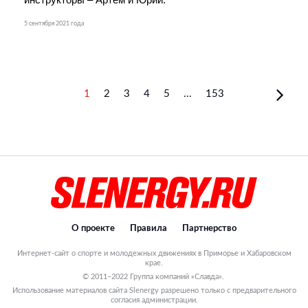
инструкторы – Артём и Юрий.
5 сентября 2021 года
1
2
3
4
5
...
153
О проекте
Правила
Партнерство
Интернет-сайт о спорте и молодежных движениях в Приморье и Хабаровском
крае.
© 2011–2022 Группа компаний «Славда».
Использование материалов сайта Slenergy разрешено только с предварительного
согласия администрации.