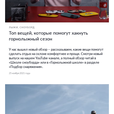
ЛЫЖИ, СНОУБОРД
Топ вещей, которые помогут хакнуть
горнолыжный сезон
У нас вышел новый обзор – рассказываем, какие вещи помогут
сделать отдых на склоне комфортнее и проще. Смотри новый
выпуск на нашем YouTube-канале, а полный обзор читай в
«Школе сноуборда» или в «Горнолыжной школе» в разделе
«Подбор снаряжения».
25 ноября 2021 года