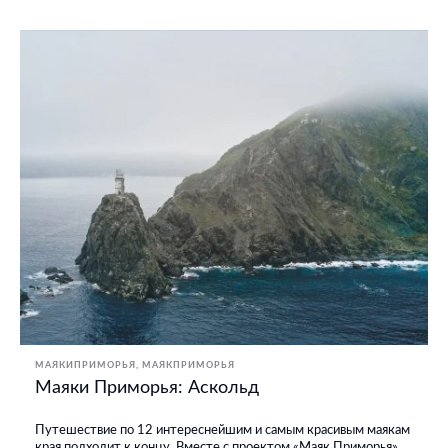
МАЯКИПРИМОРЬЯ
МАЯКПРИМОРЬЯ
Маяки Приморья: Аскольд
Путешествие по 12 интереснейшим и самым красивым маякам
края подходит к концу. Вместе с проектом «Маяк Приморья»