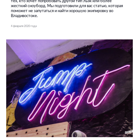
тех, кто хочет попробовать другой тип лыж или более
жесткий сноуборд. Мы подготовили для вас статью, которая
поможет не запутаться и найти хорошую экипировку во
Владивостоке.
4 февраля 2020 года