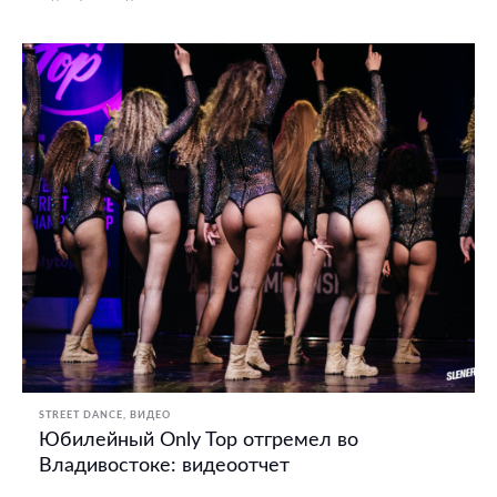
STREET DANCE
ВИДЕО
Юбилейный Only Top отгремел во
Владивостоке: видеоотчет