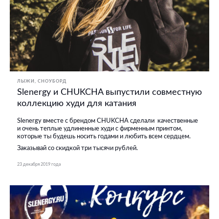
ЛЫЖИ, СНОУБОРД
Slenergy и CHUKCHA выпустили совместную
коллекцию худи для катания
Slenergy вместе с брендом CHUKCHA сделали качественные
и очень теплые удлиненные худи с фирменным принтом,
которые ты будешь носить годами и любить всем сердцем.
Заказывай со скидкой три тысячи рублей.
23 декабря 2019 года