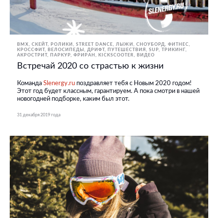
BMX, СКЕЙТ, РОЛИКИ
STREET DANCE
ЛЫЖИ, СНОУБОРД
ФИТНЕС,
КРОССФИТ
ВЕЛОСИПЕДЫ
ДРИФТ
ПУТЕШЕСТВИЯ
SUP
ТРИКИНГ,
АКРОСТРИТ, ПАРКУР, ФРИРАН
KICKSCOOTER
ВИДЕО
Встречай 2020 со страстью к жизни
Команда
Slenergy.ru
поздравляет тебя с Новым 2020 годом!
Этот год будет классным, гарантируем. А пока смотри в нашей
новогодней подборке, каким был этот.
31 декабря 2019 года