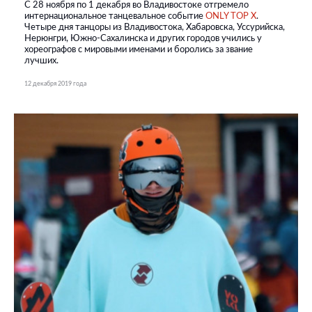
C 28 ноября по 1 декабря во Владивостоке отгремело
интернациональное танцевальное событие
ONLY TOP X
.
Четыре дня танцоры из Владивостока, Хабаровска, Уссурийска,
Нерюнгри, Южно-Сахалинска и других городов учились у
хореографов с мировыми именами и боролись за звание
лучших.
12 декабря 2019 года