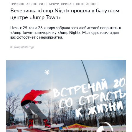
ТРИКИНГ, АКРОСТРИТ, ПАРКУР, ФРИРАН
ФОТО
АНОНС
Вечеринка «Jump Night» прошла в батутном
центре «Jump Town»
Ночь с 25-го на 26 января собрала всех любителей попрыгать в
«Jump Town» на вечеринку «Jump Night». Мы подготовили для
вас фотоотчет с мероприятия.
30 января 2020 года