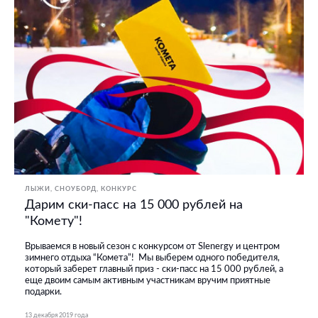
ЛЫЖИ, СНОУБОРД
КОНКУРС
Дарим ски-пасс на 15 000 рублей на
"Комету"!
Врываемся в новый сезон с конкурсом от Slenergy и центром
зимнего отдыха “Комета”! Мы выберем одного победителя,
который заберет главный приз - ски-пасс на 15 000 рублей, а
еще двоим самым активным участникам вручим приятные
подарки.
13 декабря 2019 года