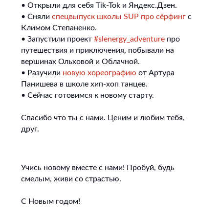
• Открыли для себя Tik-Tok и Яндекс.Дзен.
• Сняли
спецвыпуск школы SUP про сёрфинг
с
Климом Степаненко.
• Запустили проект
#slenergy_adventure
про
путешествия и приключения, побывали на
вершинах Ольховой и Облачной.
• Разучили
новую хореографию
от Артура
Панишева в школе хип-хоп танцев.
• Сейчас готовимся к новому старту.
Спасибо что ты с нами. Ценим и любим тебя,
друг.
Учись новому вместе с нами! Пробуй, будь
смелым, живи со страстью.
С Новым годом!