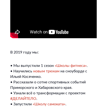
В 2019 году мы:
• Мы выпустили 1 сезон
«Школы фитнеса»
.
• Научились
новым трюкам
на сноуборде с
Ильей Косяченко.
• Рассказали о сотне спортивных событий
Приморского и Хабаровского края.
• Узнали всё о трансформации с проектом
#ДЕЛАЙТЕЛО
.
• Запустили
«Школу самоката»
.