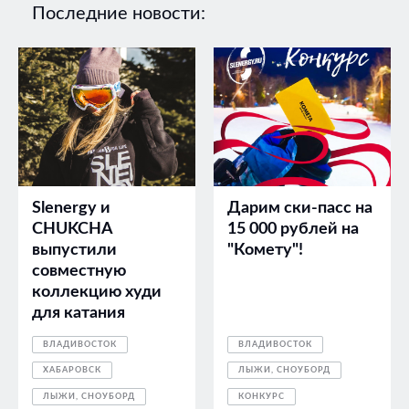
Последние новости:
Slenergy и
Дарим ски-пасс на
CHUKCHA
15 000 рублей на
выпустили
"Комету"!
совместную
коллекцию худи
для катания
ВЛАДИВОСТОК
ВЛАДИВОСТОК
ХАБАРОВСК
ЛЫЖИ, СНОУБОРД
ЛЫЖИ, СНОУБОРД
КОНКУРС