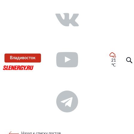
Владивосток
21
°C
Назад к списку постов