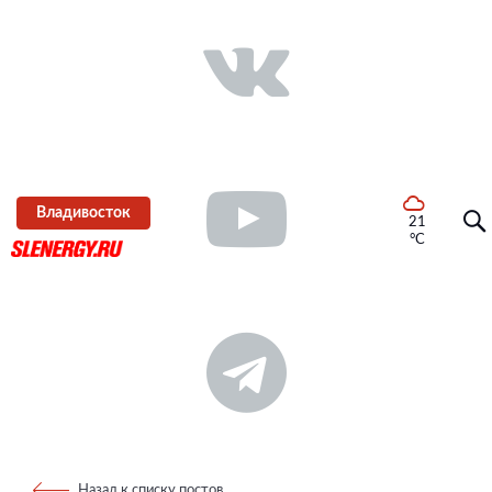
Владивосток
21
°C
Назад к списку постов