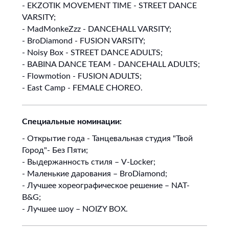
- EKZOTIK MOVEMENT TIME - STREET DANCE
VARSITY;
- MadMonkeZzz - DANCEHALL VARSITY;
- BroDiamond - FUSION VARSITY;
- Noisy Box - STREET DANCE ADULTS;
- BABINA DANCE TEAM - DANCEHALL ADULTS;
- Flowmotion - FUSION ADULTS;
- East Camp - FEMALE CHOREO.
Специальные номинации:
- Открытие года - Танцевальная студия "Твой
Город"- Без Пяти;
- Выдержанность стиля – V-Locker;
- Маленькие дарования – BroDiamond;
- Лучшее хореографическое решение – NAT-
B&G;
- Лучшее шоу – NOIZY BOX.