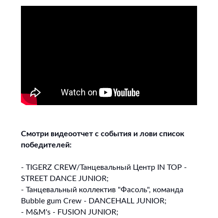
Смотри видеоотчет с события и лови список
победителей:
- TIGERZ CREW/Танцевальный Центр IN TOP -
STREET DANCE JUNIOR;
- Танцевальный коллектив "Фасоль", команда
Bubble gum Crew - DANCEHALL JUNIOR;
- M&M's - FUSION JUNIOR;