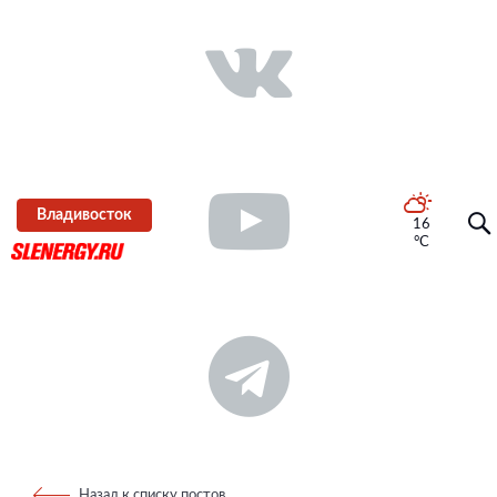
Владивосток
16
°C
Назад к списку постов