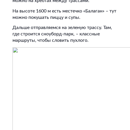
можно на хребтах между трассами.
На высоте 1600 м есть местечко «Балаган» – тут
можно покушать пиццу и супы.
Дальше отправляемся на зеленую трассу. Там,
где строится сноуборд-парк, – классные
маршруты, чтобы словить пухлого.