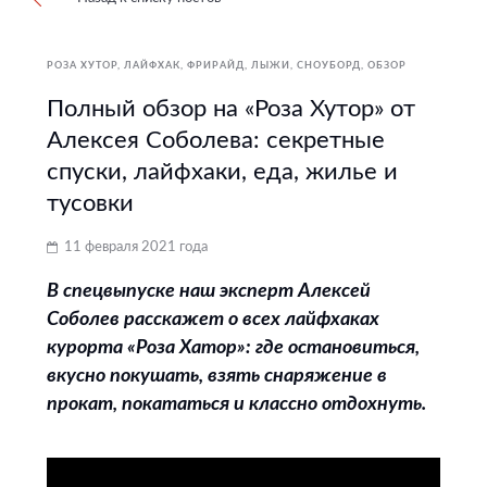
РОЗА ХУТОР
ЛАЙФХАК
ФРИРАЙД
ЛЫЖИ, СНОУБОРД
ОБЗОР
Полный обзор на «Роза Хутор» от
Алексея Соболева: секретные
спуски, лайфхаки, еда, жилье и
тусовки
11 февраля 2021 года
В спецвыпуске наш эксперт Алексей
Соболев расскажет о всех лайфхаках
курорта «Роза Хатор»: где остановиться,
вкусно покушать, взять снаряжение в
прокат, покататься и классно отдохнуть.