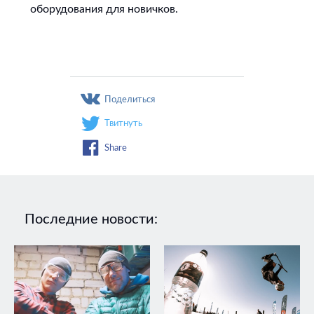
оборудования для новичков.
Поделиться
Твитнуть
Share
Последние новости: