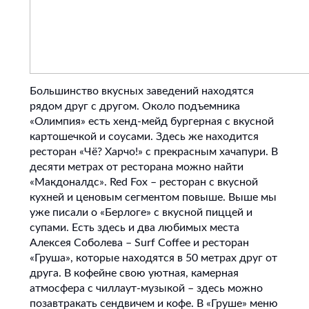
Большинство вкусных заведений находятся
рядом друг с другом. Около подъемника
«Олимпия» есть хенд-мейд бургерная с вкусной
картошечкой и соусами. Здесь же находится
ресторан «Чё? Харчо!» с прекрасным хачапури. В
десяти метрах от ресторана можно найти
«Макдоналдс». Red Fox – ресторан с вкусной
кухней и ценовым сегментом повыше. Выше мы
уже писали о «Берлоге» с вкусной пиццей и
супами. Есть здесь и два любимых места
Алексея Соболева – Surf Coffee и ресторан
«Груша», которые находятся в 50 метрах друг от
друга. В кофейне свою уютная, камерная
атмосфера с чиллаут-музыкой – здесь можно
позавтракать сендвичем и кофе. В «Груше» меню