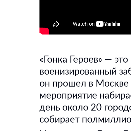
«Гонка Героев» — это
военизированный заб
он прошел в Москве в
мероприятие набира
день около 20 город
собирает полмиллио