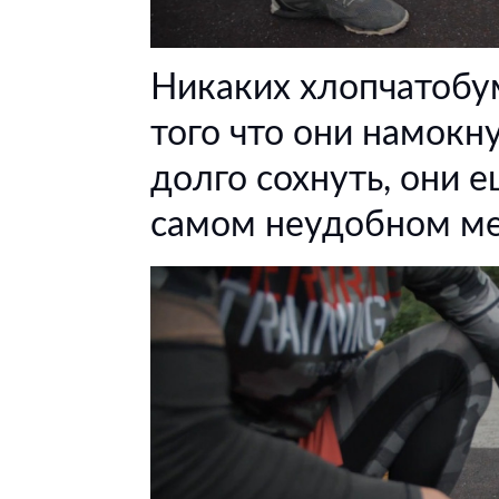
Никаких хлопчатобу
того что они намокн
долго сохнуть, они 
самом неудобном ме