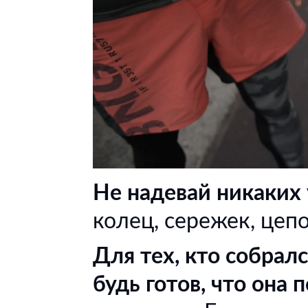
Не надевай никаких
колец, сережек, цеп
Для тех, кто собрал
будь готов, что она 