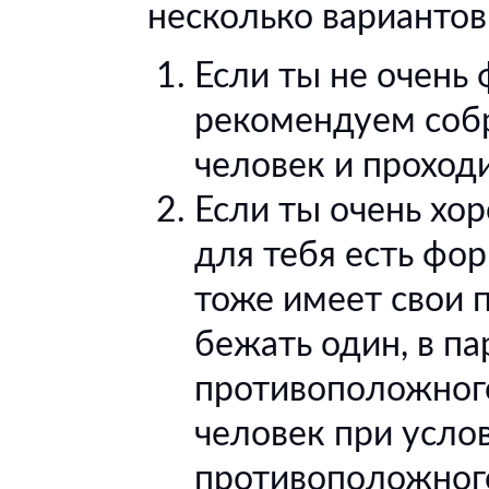
несколько вариантов
Если ты не очень 
рекомендуем собр
человек и проходи
Если ты очень хо
для тебя есть фо
тоже имеет свои 
бежать один, в па
противоположного
человек при услов
противоположного