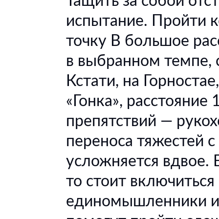
Тащить за собой отс
испытание. Пройти к
точку B большое рас
в выбранном темпе, 
Кстати, на Горностае
«Гонка», расстояние 
препятствий — рукох
переноса тяжестей с
усложняется вдвое. 
то стоит включиться
единомышленники и