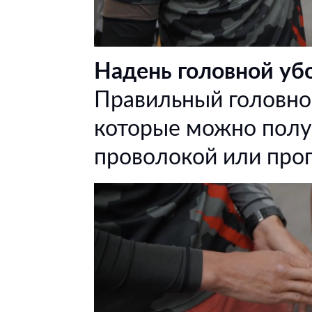
Надень головной уб
Правильный головной
которые можно полу
проволокой или проп