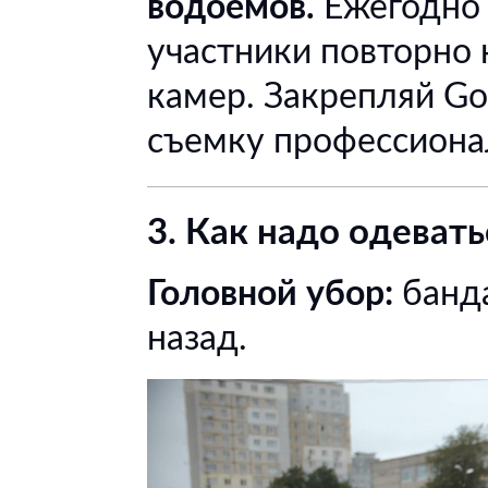
водоемов.
Ежегодно 
участники повторно 
камер. Закрепляй Go
съемку профессионал
3. Как надо одевать
Головной убор:
банда
назад.