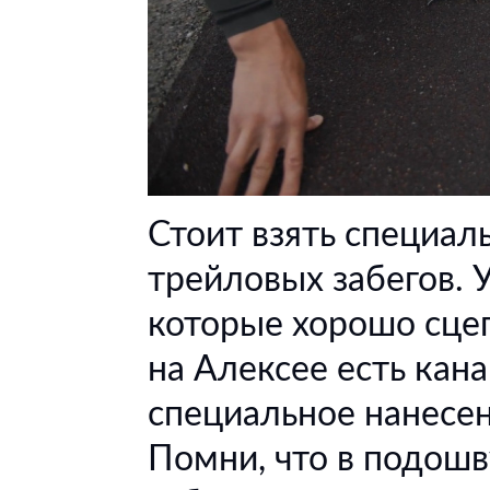
Стоит взять специал
трейловых забегов. 
которые хорошо сцеп
на Алексее есть кана
специальное нанесен
Помни, что в подош