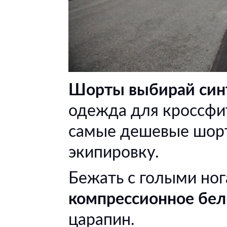
Шорты выбирай син
одежда для кроссфи
самые дешевые шор
экипировку.
Бежать с голыми но
компрессионное бел
царапин.