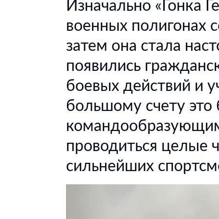
Изначально «Гонка Г
военных полигонах с
затем она стала наст
появились гражданс
боевых действий и 
большому счету это
командообразующим
проводиться целые 
сильнейших спортсм