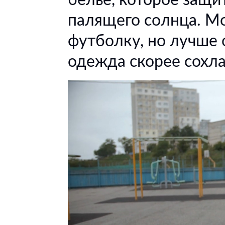
белье, которое защи
палящего солнца. М
футболку, но лучше 
одежда скорее сохла