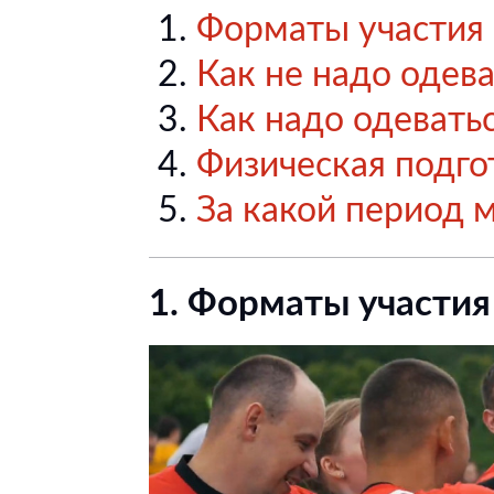
Форматы участия
Как не надо одева
Как надо одевать
Физическая подго
За какой период 
1. Форматы участия