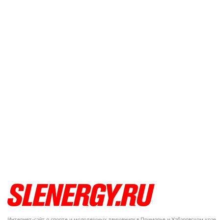
Интернет-сайт о спорте и молодежных движениях в Приморье и Хабаровском крае.