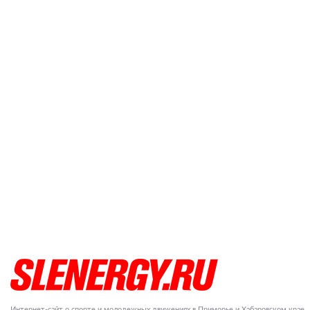
Интернет-сайт о спорте и молодежных движениях в Приморье и Хабаровском крае.