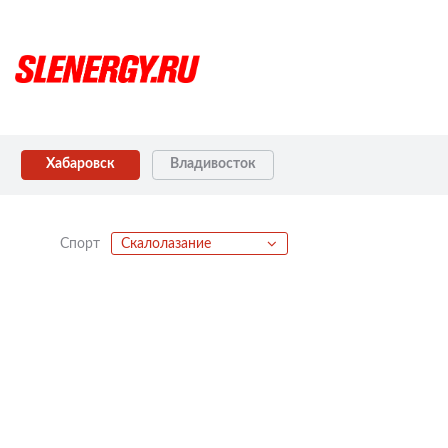
Хабаровск
Владивосток
Спорт
Скалолазание