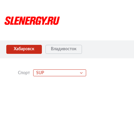
Хабаровск
Владивосток
Спорт
SUP