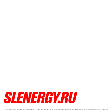
Интернет-сайт о спорте и молодежных движениях в Приморье и Хабаровском крае.