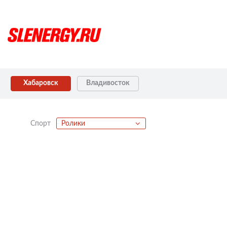
Хабаровск
Владивосток
Спорт
Ролики