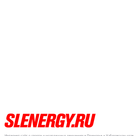
Интернет-сайт о спорте и молодежных движениях в Приморье и Хабаровском крае.