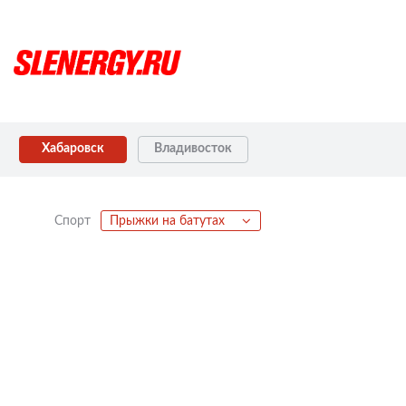
Хабаровск
Владивосток
Спорт
Прыжки на батутах