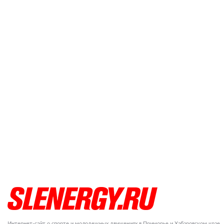
Интернет-сайт о спорте и молодежных движениях в Приморье и Хабаровском крае.