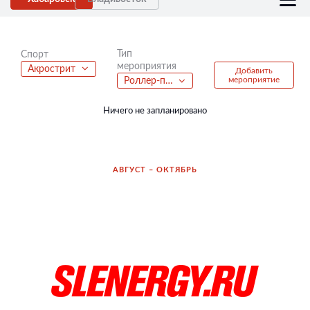
Тип
Спорт
мероприятия
Акрострит
Добавить
мероприятие
Роллер-покатушки
Ничего не запланировано
АВГУСТ – ОКТЯБРЬ