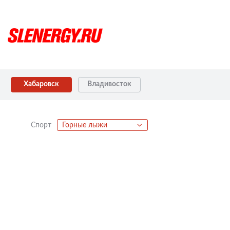
Хабаровск
Владивосток
Спорт
Горные лыжи