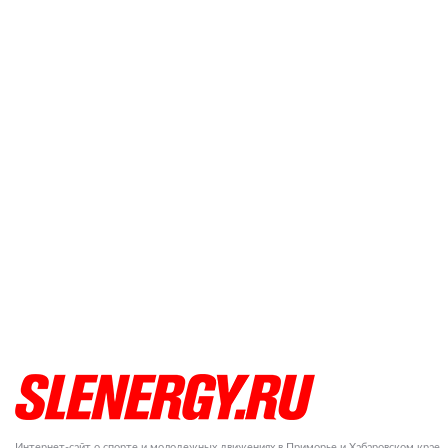
Интернет-сайт о спорте и молодежных движениях в Приморье и Хабаровском крае.