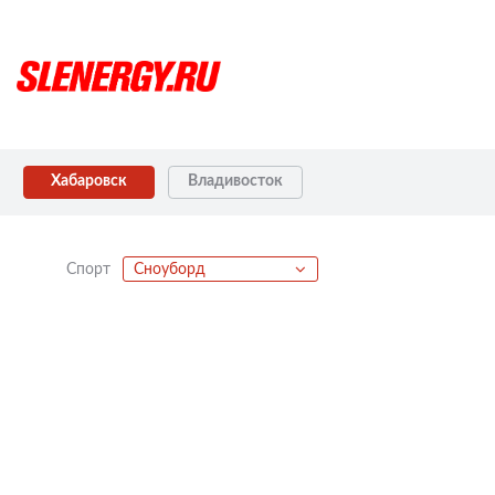
Хабаровск
Владивосток
Спорт
Сноуборд