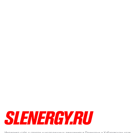
Интернет-сайт о спорте и молодежных движениях в Приморье и Хабаровском крае.