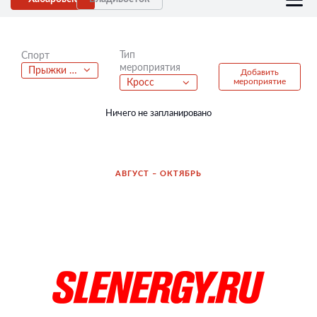
Тип
Спорт
мероприятия
Прыжки на батутах
Добавить
мероприятие
Кросс
Ничего не запланировано
АВГУСТ – ОКТЯБРЬ