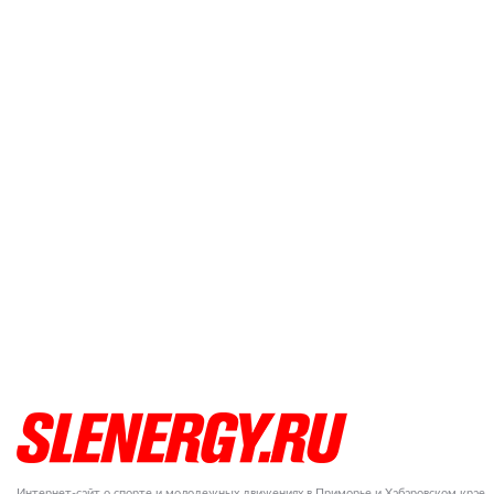
Интернет-сайт о спорте и молодежных движениях в Приморье и Хабаровском крае.