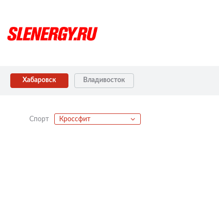
Хабаровск
Владивосток
Спорт
Кроссфит