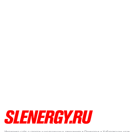
Интернет-сайт о спорте и молодежных движениях в Приморье и Хабаровском крае.