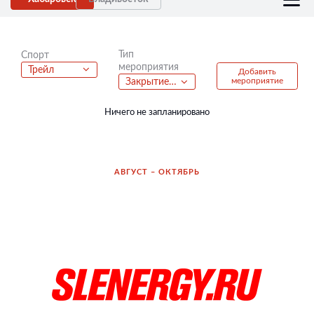
Тип
Спорт
мероприятия
Трейл
Добавить
мероприятие
Закрытие сезона
Ничего не запланировано
АВГУСТ – ОКТЯБРЬ