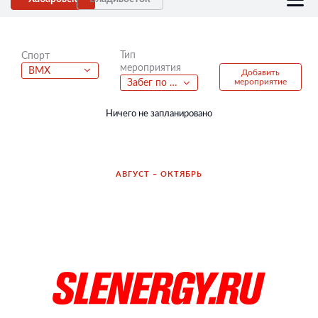
Тип
Спорт
мероприятия
BMX
Добавить
мероприятие
Забег по пересеченной местности
Ничего не запланировано
АВГУСТ – ОКТЯБРЬ