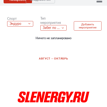
Тип
Спорт
мероприятия
Эндуро
Добавить
мероприятие
Забег по пересеченной местности
Ничего не запланировано
АВГУСТ – ОКТЯБРЬ