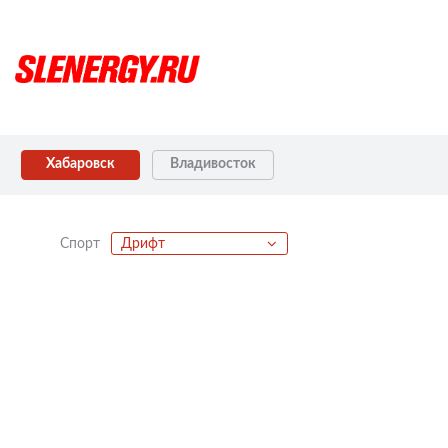
Хабаровск
Владивосток
Спорт
Дрифт