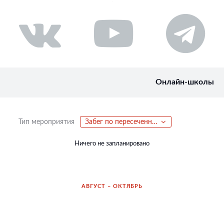
Онлайн-школы
Тип мероприятия
Забег по пересеченной местности
Ничего не запланировано
АВГУСТ – ОКТЯБРЬ