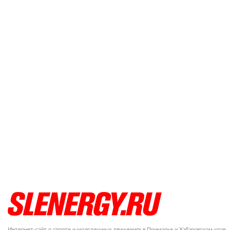
Интернет-сайт о спорте и молодежных движениях в Приморье и Хабаровском крае.