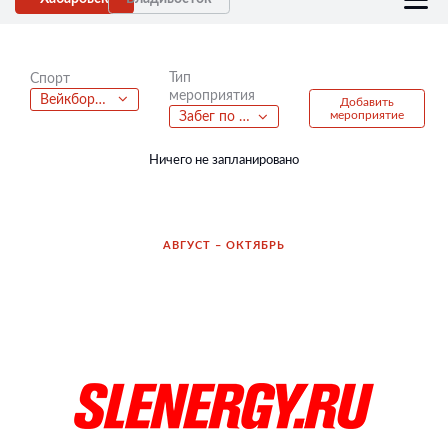
Тип
Спорт
мероприятия
Вейкбординг
Добавить
мероприятие
Забег по пересеченной местности
Ничего не запланировано
АВГУСТ – ОКТЯБРЬ