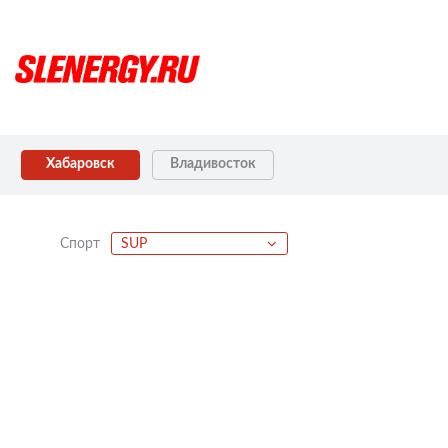
Хабаровск
Владивосток
Спорт
SUP