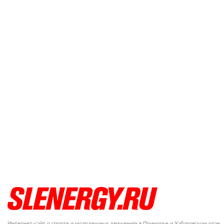
Интернет-сайт о спорте и молодежных движениях в Приморье и Хабаровском крае.