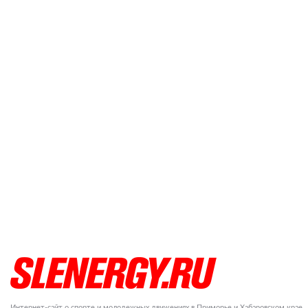
Интернет-сайт о спорте и молодежных движениях в Приморье и Хабаровском крае.