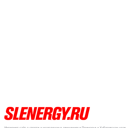
Интернет-сайт о спорте и молодежных движениях в Приморье и Хабаровском крае.