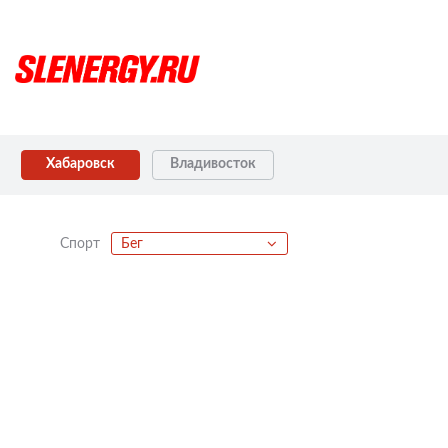
Хабаровск
Владивосток
Спорт
Бег