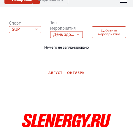
Тип
Спорт
мероприятия
SUP
Добавить
мероприятие
День здорового образа жизни
Ничего не запланировано
АВГУСТ – ОКТЯБРЬ