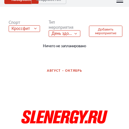
Тип
Спорт
мероприятия
Кроссфит
Добавить
мероприятие
День здорового образа жизни
Ничего не запланировано
АВГУСТ – ОКТЯБРЬ