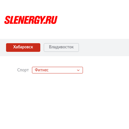
Хабаровск
Владивосток
Спорт
Фитнес