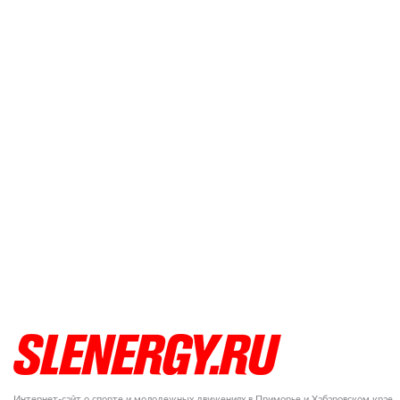
Интернет-сайт о спорте и молодежных движениях в Приморье и Хабаровском крае.