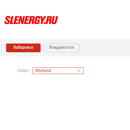
Хабаровск
Владивосток
Спорт
Workout