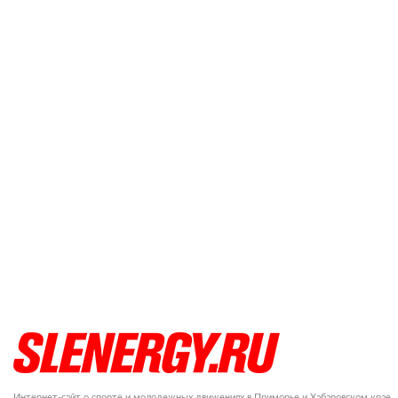
Интернет-сайт о спорте и молодежных движениях в Приморье и Хабаровском крае.