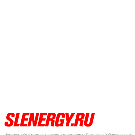
Интернет-сайт о спорте и молодежных движениях в Приморье и Хабаровском крае.