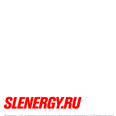
Интернет-сайт о спорте и молодежных движениях в Приморье и Хабаровском крае.