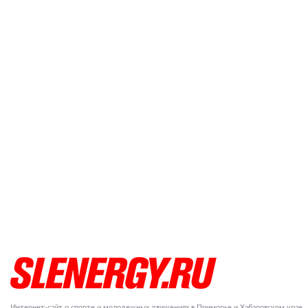
Интернет-сайт о спорте и молодежных движениях в Приморье и Хабаровском крае.