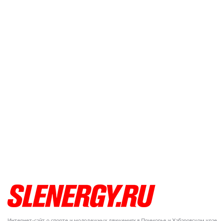
Интернет-сайт о спорте и молодежных движениях в Приморье и Хабаровском крае.