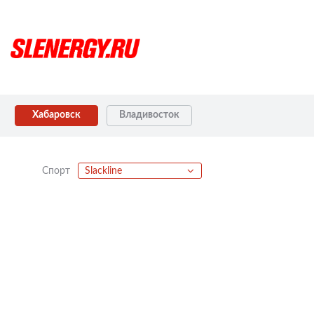
Хабаровск
Владивосток
Спорт
Slackline