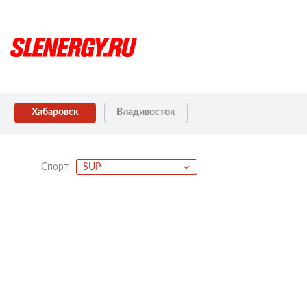
Хабаровск
Владивосток
Спорт
SUP