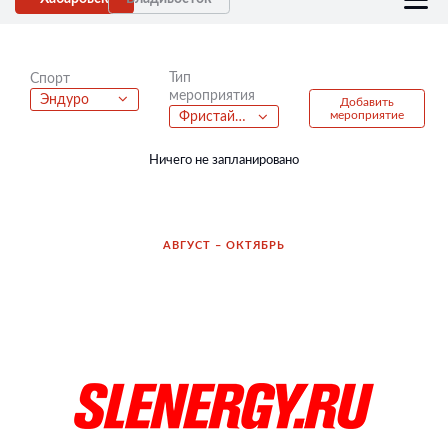
Тип
Спорт
мероприятия
Эндуро
Добавить
мероприятие
Фристайл батлы
Ничего не запланировано
АВГУСТ – ОКТЯБРЬ