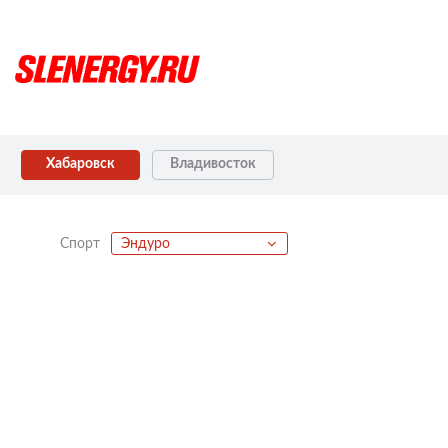
Хабаровск
Владивосток
Спорт
Эндуро