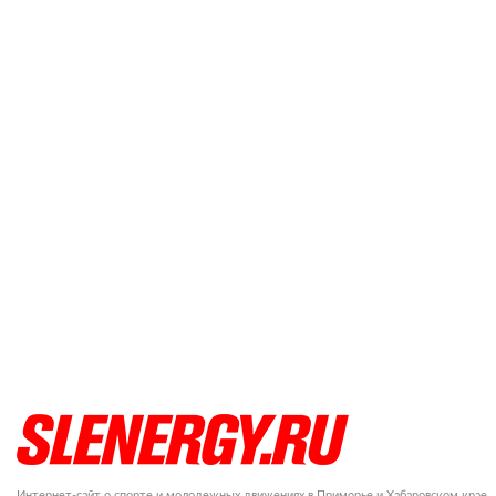
Интернет-сайт о спорте и молодежных движениях в Приморье и Хабаровском крае.